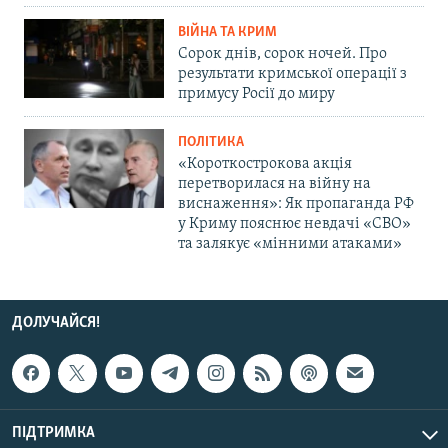
ВІЙНА ТА КРИМ
Сорок днів, сорок ночей. Про
результати кримської операції з
примусу Росії до миру
ПОЛІТИКА
«Короткострокова акція
перетворилася на війну на
виснаження»: Як пропаганда РФ
у Криму пояснює невдачі «СВО»
та залякує «мінними атаками»
ДОЛУЧАЙСЯ!
ПІДТРИМКА