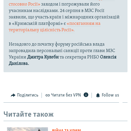
стосовно Росії»
заходом і погрожували його
учасникам наслідками. 24 серпня в МЗС Росії
заявили, що участь країн і міжнародних організацій
в «Кримській платформі» є
«посяганням на
територіальну цілісність Росії».
Незадовго до початку форуму російська влада
запровадила персональні санкції проти глави МЗС
України
Дмитра Кулеби
та секретаря РНБО
Олексія
Данілова.
Поділитись
Читати без VPN
Follow us
Читайте також