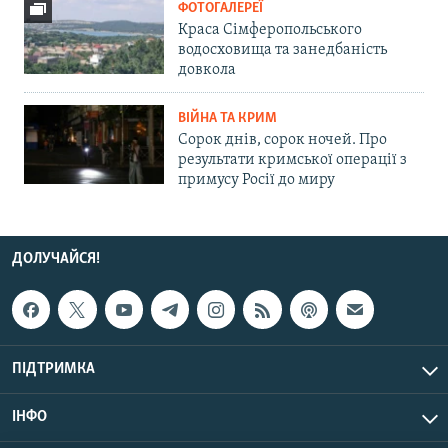
ФОТОГАЛЕРЕЇ
Краса Сімферопольського
водосховища та занедбаність
довкола
ВІЙНА ТА КРИМ
Сорок днів, сорок ночей. Про
результати кримської операції з
примусу Росії до миру
ДОЛУЧАЙСЯ!
ПІДТРИМКА
ІНФО