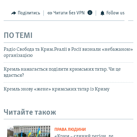
Поділитись
Читати без VPN
Follow us
ПО ТЕМІ
Радіо Свобода та Крим.Реалії в Росії визнали «небажаною»
організацією
Кремль намагається поділити кримських татар. Чи це
вдається?
Кремль знову «жене» кримських татар із Криму
Читайте також
ПРАВА ЛЮДИНИ
«Крим – єдиний регіон, де