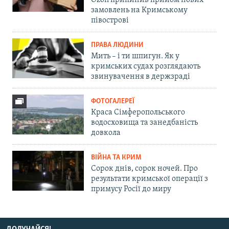
замовлень на Кримському
півострові
ПРАВА ЛЮДИНИ
Мить – і ти шпигун. Як у
кримських судах розглядають
звинувачення в держзраді
ФОТОГАЛЕРЕЇ
Краса Сімферопольського
водосховища та занедбаність
довкола
ВІЙНА ТА КРИМ
Сорок днів, сорок ночей. Про
результати кримської операції з
примусу Росії до миру