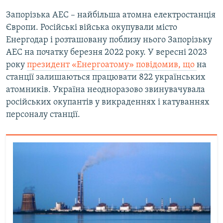
Запорізька АЕС – найбільша атомна електростанція
Європи. Російські війська окупували місто
Енергодар і розташовану поблизу нього Запорізьку
АЕС на початку березня 2022 року. У вересні 2023
року
президент «Енергоатому» повідомив, що
на
станції залишаються працювати 822 українських
атомників. Україна неодноразово звинувачувала
російських окупантів у викраденнях і катуваннях
персоналу станції.