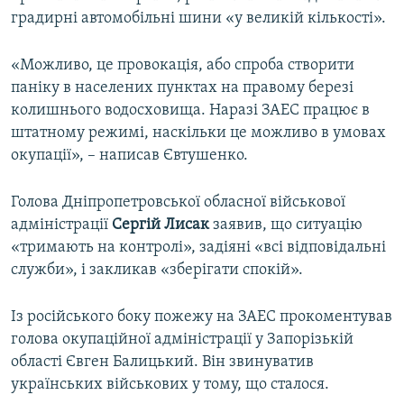
градирні автомобільні шини «у великій кількості».
«Можливо, це провокація, або спроба створити
паніку в населених пунктах на правому березі
колишнього водосховища. Наразі ЗАЕС працює в
штатному режимі, наскільки це можливо в умовах
окупації», – написав Євтушенко.
Голова Дніпропетровської обласної військової
адміністрації
Сергій Лисак
заявив, що ситуацію
«тримають на контролі», задіяні «всі відповідальні
служби», і закликав «зберігати спокій».
Із російського боку пожежу на ЗАЕС прокоментував
голова окупаційної адміністрації у Запорізькій
області Євген Балицький. Він звинуватив
українських військових у тому, що сталося.