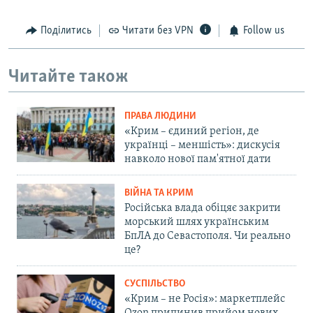
Поділитись
Читати без VPN
Follow us
Читайте також
ПРАВА ЛЮДИНИ
«Крим – єдиний регіон, де
українці – меншість»: дискусія
навколо нової пам'ятної дати
ВІЙНА ТА КРИМ
Російська влада обіцяє закрити
морський шлях українським
БпЛА до Севастополя. Чи реально
це?
СУСПІЛЬСТВО
«Крим – не Росія»: маркетплейс