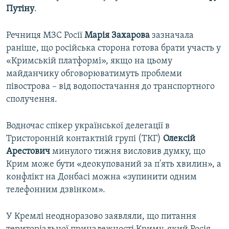
Путіну
.
Речниця МЗС Росії
Марія Захарова
зазначала
раніше, що російська сторона готова брати участь у
«Кримській платформі», якщо на цьому
майданчику обговорюватимуть проблеми
півострова – від водопостачання до транспортного
сполучення.
Водночас спікер української делегації в
Тристоронній контактній групі (ТКГ)
Олексій
Арестович
минулого тижня висловив думку, що
Крим може бути «деокупований за п'ять хвилин», а
конфлікт на Донбасі можна «зупинити одним
телефонним дзвінком».
У Кремлі неодноразово заявляли, що питання