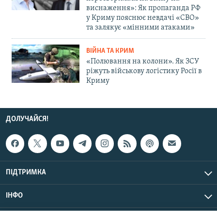
виснаження»: Як пропаганда РФ
у Криму пояснює невдачі «СВО»
та залякує «мінними атаками»
ВІЙНА ТА КРИМ
«Полювання на колони». Як ЗСУ
ріжуть військову логістику Росії в
Криму
ДОЛУЧАЙСЯ!
ПІДТРИМКА
ІНФО