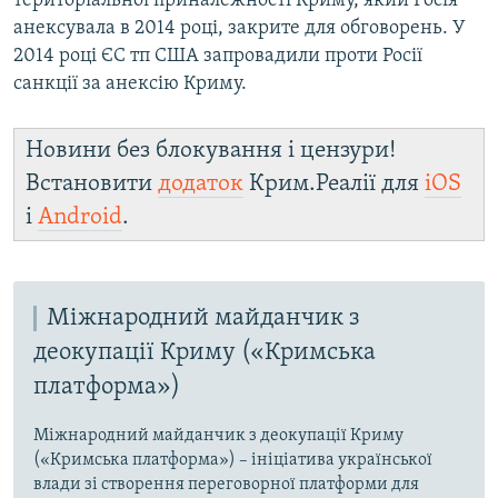
територіальної приналежності Криму, який Росія
анексувала в 2014 році, закрите для обговорень. У
2014 році ЄС тп США запровадили проти Росії
санкції за анексію Криму.
Новини без блокування і цензури!
Встановити
додаток
Крим.Реалії для
iOS
і
Android
.
Міжнародний майданчик з
деокупації Криму («Кримська
платформа»)
Міжнародний майданчик з деокупації Криму
(«Кримська платформа») – ініціатива української
влади зі створення переговорної платформи для