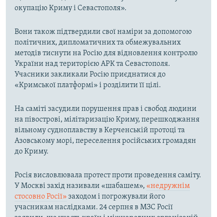
окупацію Криму і Севастополя».
Вони також підтвердили свої наміри за допомогою
політичних, дипломатичних та обмежувальних
методів тиснути на Росію для відновлення контролю
України над територією АРК та Севастополя.
Учасники закликали Росію приєднатися до
«Кримської платформі» і розділити її цілі.
На саміті засудили порушення прав і свобод людини
на півострові, мілітаризацію Криму, перешкоджання
вільному судноплавству в Керченській протоці та
Азовському морі, переселення російських громадян
до Криму.
Росія висловлювала протест проти проведення саміту.
У Москві захід називали «шабашем»,
«недружнім
стосовно Росії»
заходом і погрожували його
учасникам наслідками. 24 серпня в МЗС Росії