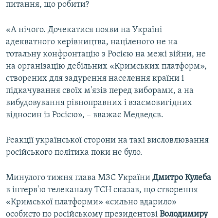
питання, що робити?
«А нічого. Дочекатися появи на Україні
адекватного керівництва, націленого не на
тотальну конфронтацію з Росією на межі війни, не
на організацію дебільних «Кримських платформ»,
створених для задурення населення країни і
підкачування своїх м'язів перед виборами, а на
вибудовування рівноправних і взаємовигідних
відносин із Росією», – вважає Медведєв.
Реакції української сторони на такі висловлювання
російського політика поки не було.
Минулого тижня глава МЗС України
Дмитро Кулеба
в інтерв'ю телеканалу ТСН сказав, що створення
«Кримської платформи» «сильно вдарило»
особисто по російському президентові
Володимиру