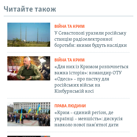
Читайте також
ВІЙНА ТА КРИМ
У Севастополі уразили російську
станцію радіоелектронної
боротьби: якими будуть наслідки
ВІЙНА ТА КРИМ
«Для них із Кримом розпочнеться
важка історія»: командир ОТУ
«Одеса» – про пастку для
російських військ на
Кінбурнській косі
ПРАВА ЛЮДИНИ
«Крим – єдиний регіон, де
українці – меншість»: дискусія
навколо нової пам'ятної дати