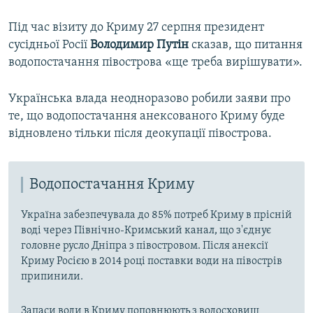
Під час візиту до Криму 27 серпня президент
сусідньої Росії
Володимир Путін
сказав, що питання
водопостачання півострова «ще треба вирішувати».
Українська влада неодноразово робили заяви про
те, що водопостачання анексованого Криму буде
відновлено тільки після деокупації півострова.
Водопостачання Криму
Україна забезпечувала до 85% потреб Криму в прісній
воді через Північно-Кримський канал, що з'єднує
головне русло Дніпра з півостровом. Після анексії
Криму Росією в 2014 році поставки води на півострів
припинили.
Запаси води в Криму поповнюють з водосховищ