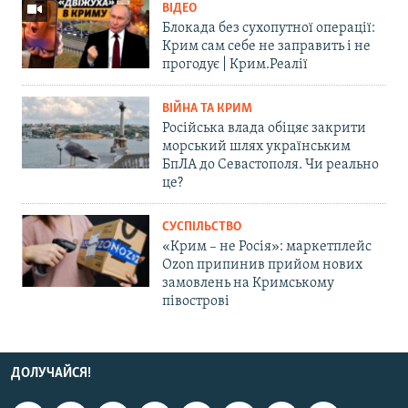
ВІДЕО
Блокада без сухопутної операції:
Крим сам себе не заправить і не
прогодує | Крим.Реалії
ВІЙНА ТА КРИМ
Російська влада обіцяє закрити
морський шлях українським
БпЛА до Севастополя. Чи реально
це?
СУСПІЛЬСТВО
«Крим – не Росія»: маркетплейс
Ozon припинив прийом нових
замовлень на Кримському
півострові
ДОЛУЧАЙСЯ!