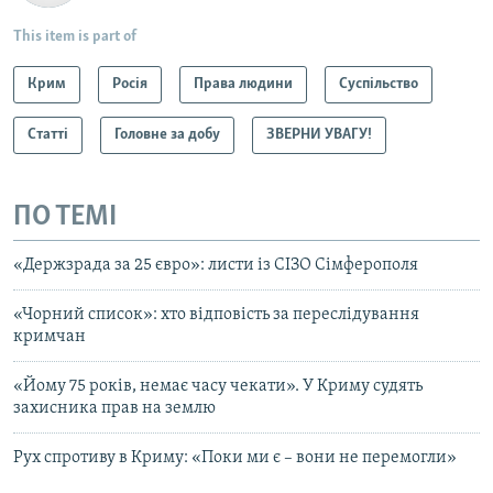
This item is part of
Крим
Росія
Права людини
Суспільство
Статті
Головне за добу
ЗВЕРНИ УВАГУ!
ПО ТЕМІ
«Держзрада за 25 євро»: листи із СІЗО Сімферополя
«Чорний список»: хто відповість за переслідування
кримчан
«Йому 75 років, немає часу чекати». У Криму судять
захисника прав на землю
Рух cпротиву в Криму: «Поки ми є – вони не перемогли»