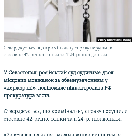
ВІДЕОУРОКИ «ELIFBE»
Русский
СВІДЧЕННЯ ОКУПАЦІЇ
Qırımtatar
УКРАЇНСЬКА ПРОБЛЕМА КРИМУ
ДОЛУЧАЙСЯ!
ІНФОГРАФІКА
Стверджується, що кримінальну справу порушили
стосовно 42-річної жінки та її 24-річної доньки
Усі сайти RFE/RL
У Севастополі російський суд судитиме двох
місцевих мешканок за обвинуваченням у
«держзраді», повідомляє підконтрольна РФ
прокуратура міста.
Стверджується, що кримінальну справу порушили
стосовно 42-річної жінки та її 24-річної доньки.
«За версією слідства, молода жінка вирішила за