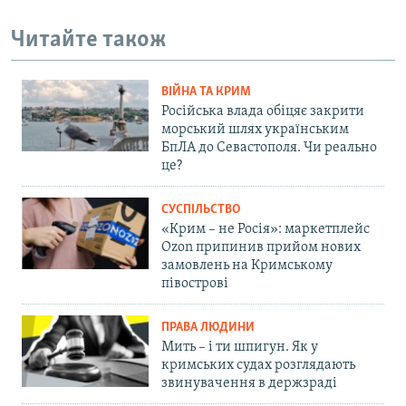
Читайте також
ВІЙНА ТА КРИМ
Російська влада обіцяє закрити
морський шлях українським
БпЛА до Севастополя. Чи реально
це?
СУСПІЛЬСТВО
«Крим – не Росія»: маркетплейс
Ozon припинив прийом нових
замовлень на Кримському
півострові
ПРАВА ЛЮДИНИ
Мить – і ти шпигун. Як у
кримських судах розглядають
звинувачення в держзраді