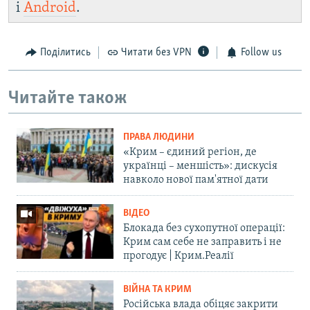
і
Android
.
Поділитись
Читати без VPN
Follow us
Читайте також
ПРАВА ЛЮДИНИ
«Крим – єдиний регіон, де
українці – меншість»: дискусія
навколо нової пам'ятної дати
ВІДЕО
Блокада без сухопутної операції:
Крим сам себе не заправить і не
прогодує | Крим.Реалії
ВІЙНА ТА КРИМ
Російська влада обіцяє закрити