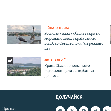
ВІЙНА ТА КРИМ
Російська влада обіцяє закрити
морський шлях українським
БпЛА до Севастополя. Чи реально
це?
ФОТОГАЛЕРЕЇ
Краса Сімферопольського
водосховища та занедбаність
довкола
ДОЛУЧАЙСЯ!
. Про нас