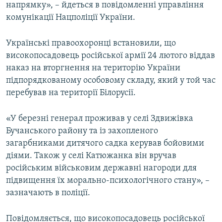
напрямку», – йдеться в повідомленні управління
комунікації Нацполіції України.
Українські правоохоронці встановили, що
високопосадовець російської армії 24 лютого віддав
наказ на вторгнення на територію України
підпорядкованому особовому складу, який у той час
перебував на території Білорусії.
«У березні генерал проживав у селі Здвижівка
Бучанського району та із захопленого
загарбниками дитячого садка керував бойовими
діями. Також у селі Катюжанка він вручав
російським військовим державні нагороди для
підвищення їх морально-психологічного стану», –
зазначають в поліції.
Повідомляється, що високопосадовець російської