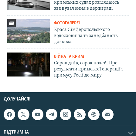
кримських судах розглядають
звинувачення в держзраді
ФОТОГАЛЕРЕЇ
Краса Сімферопольського
водосховища та занедбаність
довкола
ВІЙНА ТА КРИМ
Сорок днів, сорок ночей. Про
результати кримської операції з
примусу Росії до миру
ДОЛУЧАЙСЯ!
ПІДТРИМКА