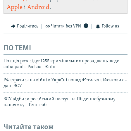
Apple
і
Android
.
Поділитись
Читати без VPN
Follow us
ПО ТЕМІ
Поліція розслідує 1255 кримінальних проваджень щодо
співпраці з Росією – Єнін
РФ втратила на війні в Україні понад 49 тисяч військових –
дані ЗСУ
ЗСУ відбили російський наступ на Південнобузькому
напрямку – Генштаб
Читайте також