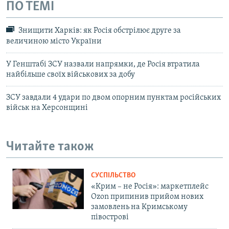
ПО ТЕМІ
Знищити Харків: як Росія обстрілює друге за
величиною місто України
У Генштабі ЗСУ назвали напрямки, де Росія втратила
найбільше своїх військових за добу
ЗСУ завдали 4 удари по двом опорним пунктам російських
військ на Херсонщині
Читайте також
СУСПІЛЬСТВО
«Крим – не Росія»: маркетплейс
Ozon припинив прийом нових
замовлень на Кримському
півострові