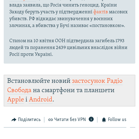
влада заявила, що Росія чинить геноцид. Країни
Заходу беруть участь у підтвердженні
фактів
масових
убивств. РФ відкидає звинувачення у воєнних
злочинах, а вбивства у Бучі називає «постановкою».
Станом на 10 квітня ООН підтвердила загибель 1793
людей та поранення 2439 цивільних внаслідок війни
Росії проти Україні.
Встановлюйте новий
застосунок Радіо
Свобода
на смартфони та планшети
Apple
і
Android
.
Поділитись
Читати без VPN
Follow us