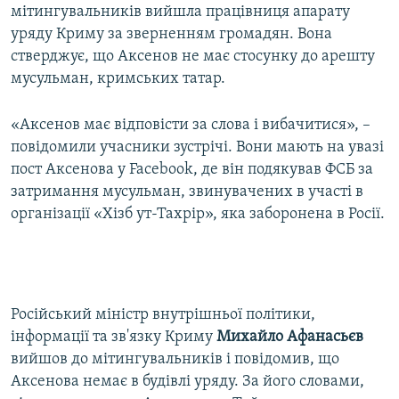
мітингувальників вийшла працівниця апарату
уряду Криму за зверненням громадян. Вона
стверджує, що Аксенов не має стосунку до арешту
мусульман, кримських татар.
«Аксенов має відповісти за слова і вибачитися», –
повідомили учасники зустрічі. Вони мають на увазі
пост Аксенова у Facebook, де він подякував ФСБ за
затримання мусульман, звинувачених в участі в
організації «Хізб ут-Тахрір», яка заборонена в Росії.
Російський міністр внутрішньої політики,
інформації та зв'язку Криму
Михайло Афанасьєв
вийшов до мітингувальників і повідомив, що
Аксенова немає в будівлі уряду. За його словами,