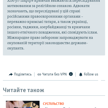
Хізб ут-Тахрір» кримчан вважають їх переслідування
мотивованим за релігійною ознакою. Адвокати
зазначають, що переслідувані у цій справі
російськими правоохоронними органами –
переважно кримські татари, а також українці,
росіяни, таджики, азербайджанці та кримчани
іншого етнічного походження, які сповідують іслам.
Міжнародне право забороняє запроваджувати на
окупованій території законодавство держави-
окупанта.
Поділитись
Читати без VPN
Follow us
Читайте також
СУСПІЛЬСТВО