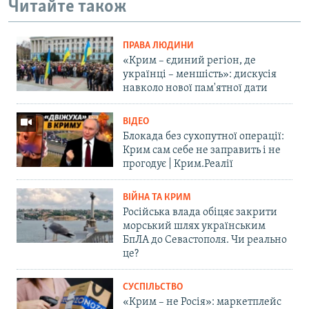
Читайте також
ПРАВА ЛЮДИНИ
«Крим – єдиний регіон, де
українці – меншість»: дискусія
навколо нової пам'ятної дати
ВІДЕО
Блокада без сухопутної операції:
Крим сам себе не заправить і не
прогодує | Крим.Реалії
ВІЙНА ТА КРИМ
Російська влада обіцяє закрити
морський шлях українським
БпЛА до Севастополя. Чи реально
це?
СУСПІЛЬСТВО
«Крим – не Росія»: маркетплейс