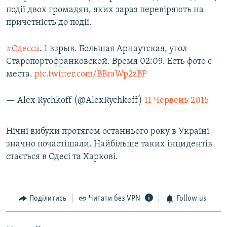
події двох громадян, яких зараз перевіряють на
причетність до події.
#Одесса
. 1 взрыв. Большая Арнаутская, угол
Старопортофранковской. Время 02:09. Есть фото с
места.
pic.twitter.com/BBraWp2zBP
— Alex Rychkoff (@AlexRychkoff)
11 Червень 2015
Нічні вибухи протягом останнього року в Україні
значно почастішали. Найбільше таких інцидентів
стається в Одесі та Харкові.
Поділитись
Читати без VPN
Follow us