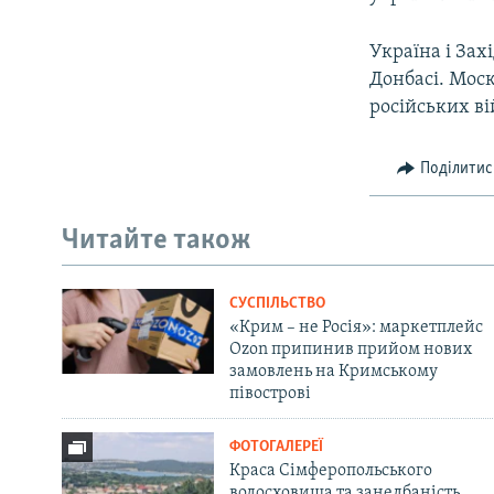
Україна і Зах
Донбасі. Моск
російських ві
Поділитис
Читайте також
СУСПІЛЬСТВО
«Крим – не Росія»: маркетплейс
Ozon припинив прийом нових
замовлень на Кримському
півострові
ФОТОГАЛЕРЕЇ
Краса Сімферопольського
водосховища та занедбаність