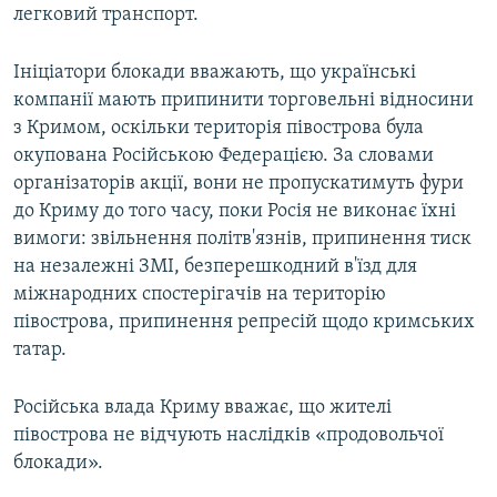
легковий транспорт.
Ініціатори блокади вважають, що українські
компанії мають припинити торговельні відносини
з Кримом, оскільки територія півострова була
окупована Російською Федерацією. За словами
організаторів акції, вони не пропускатимуть фури
до Криму до того часу, поки Росія не виконає їхні
вимоги: звільнення політв'язнів, припинення тиск
на незалежні ЗМІ, безперешкодний в'їзд для
міжнародних спостерігачів на територію
півострова, припинення репресій щодо кримських
татар.
Російська влада Криму вважає, що жителі
півострова не відчують наслідків «продовольчої
блокади».