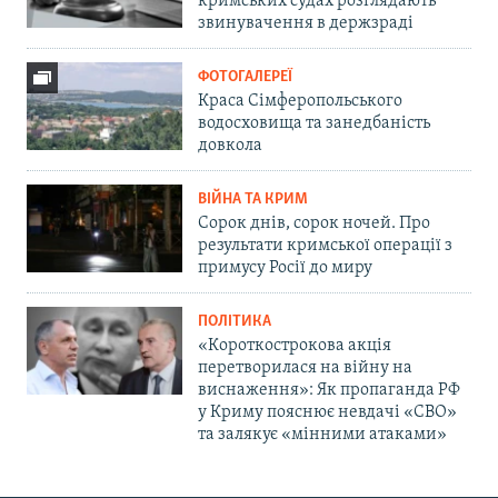
кримських судах розглядають
звинувачення в держзраді
ФОТОГАЛЕРЕЇ
Краса Сімферопольського
водосховища та занедбаність
довкола
ВІЙНА ТА КРИМ
Сорок днів, сорок ночей. Про
результати кримської операції з
примусу Росії до миру
ПОЛІТИКА
«Короткострокова акція
перетворилася на війну на
виснаження»: Як пропаганда РФ
у Криму пояснює невдачі «СВО»
та залякує «мінними атаками»