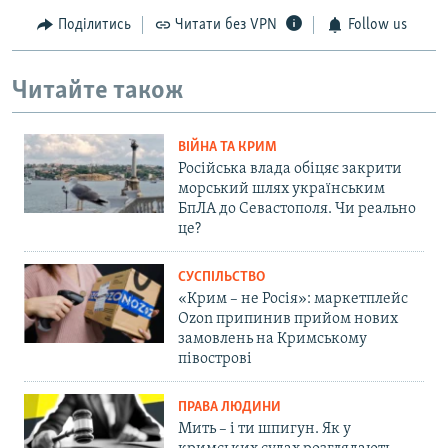
Поділитись
Читати без VPN
Follow us
Читайте також
ВІЙНА ТА КРИМ
Російська влада обіцяє закрити
морський шлях українським
БпЛА до Севастополя. Чи реально
це?
СУСПІЛЬСТВО
«Крим – не Росія»: маркетплейс
Ozon припинив прийом нових
замовлень на Кримському
півострові
ПРАВА ЛЮДИНИ
Мить – і ти шпигун. Як у