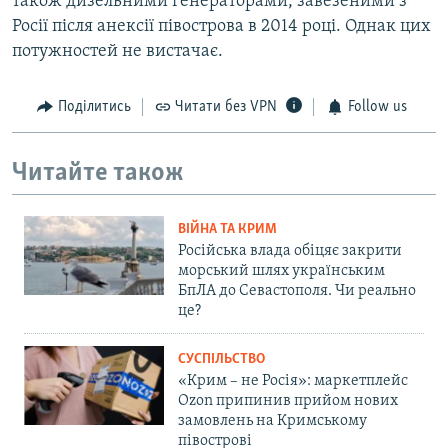
також дизельними генераторами, завезеними з
Росії після анексії півострова в 2014 році. Однак цих
потужностей не вистачає.
Поділитись
Читати без VPN
Follow us
Читайте також
ВІЙНА ТА КРИМ
Російська влада обіцяє закрити
морський шлях українським
БпЛА до Севастополя. Чи реально
це?
СУСПІЛЬСТВО
«Крим – не Росія»: маркетплейс
Ozon припинив прийом нових
замовлень на Кримському
півострові