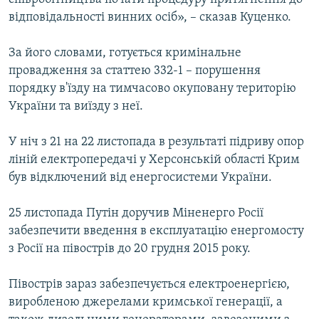
відповідальності винних осіб», – сказав Куценко.
За його словами, готується кримінальне
провадження за статтею 332-1 – порушення
порядку в'їзду на тимчасово окуповану територію
України та виїзду з неї.
У ніч з 21 на 22 листопада в результаті підриву опор
ліній електропередачі у Херсонській області Крим
був відключений від енергосистеми України.
25 листопада Путін доручив Міненерго Росії
забезпечити введення в експлуатацію енергомосту
з Росії на півострів до 20 грудня 2015 року.
Півострів зараз забезпечується електроенергією,
виробленою джерелами кримської генерації, а