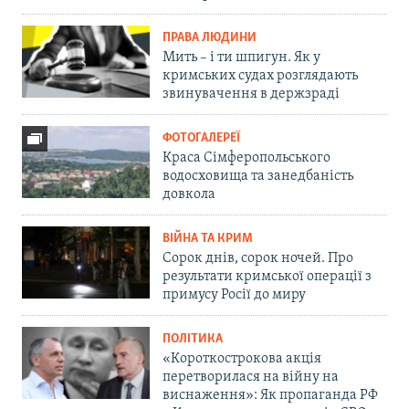
ПРАВА ЛЮДИНИ
Мить – і ти шпигун. Як у
кримських судах розглядають
звинувачення в держзраді
ФОТОГАЛЕРЕЇ
Краса Сімферопольського
водосховища та занедбаність
довкола
ВІЙНА ТА КРИМ
Сорок днів, сорок ночей. Про
результати кримської операції з
примусу Росії до миру
ПОЛІТИКА
«Короткострокова акція
перетворилася на війну на
виснаження»: Як пропаганда РФ