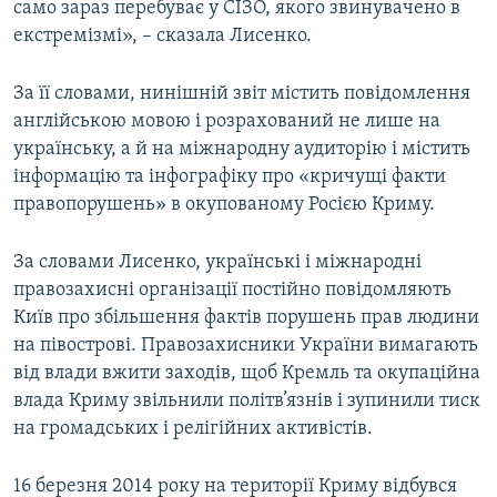
само зараз перебуває у СІЗО, якого звинувачено в
екстремізмі», – сказала Лисенко.
За її словами, нинішній звіт містить повідомлення
англійською мовою і розрахований не лише на
українську, а й на міжнародну аудиторію і містить
інформацію та інфографіку про «кричущі факти
правопорушень» в окупованому Росією Криму.
За словами Лисенко, українські і міжнародні
правозахисні організації постійно повідомляють
Київ про збільшення фактів порушень прав людини
на півострові. Правозахисники України вимагають
від влади вжити заходів, щоб Кремль та окупаційна
влада Криму звільнили політв’язнів і зупинили тиск
на громадських і релігійних активістів.
16 березня 2014 року на території Криму відбувся