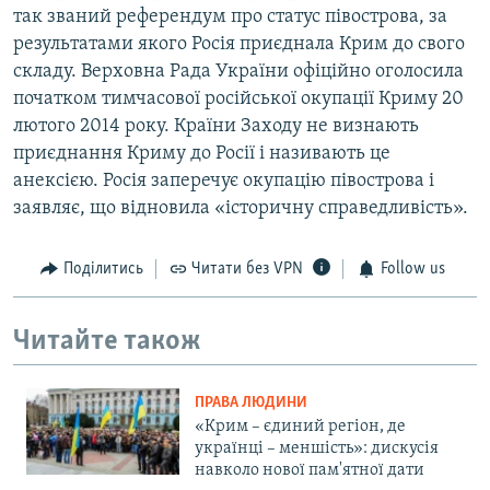
так званий референдум про статус півострова, за
результатами якого Росія приєднала Крим до свого
складу. Верховна Рада України офіційно оголосила
початком тимчасової російської окупації Криму 20
лютого 2014 року. Країни Заходу не визнають
приєднання Криму до Росії і називають це
анексією. Росія заперечує окупацію півострова і
заявляє, що відновила «історичну справедливість».
Поділитись
Читати без VPN
Follow us
Читайте також
ПРАВА ЛЮДИНИ
«Крим – єдиний регіон, де
українці – меншість»: дискусія
навколо нової пам'ятної дати