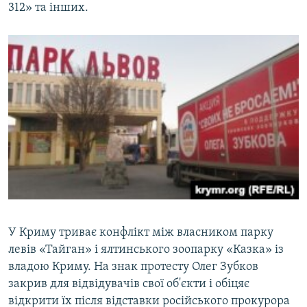
312» та інших.
У Криму триває конфлікт між власником парку
левів «Тайган» і ялтинського зоопарку «Казка» із
владою Криму. На знак протесту Олег Зубков
закрив для відвідувачів свої об'єкти і обіцяє
відкрити їх після відставки російського прокурора