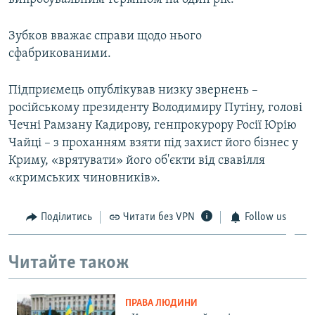
Зубков вважає справи щодо нього
сфабрикованими.
Підприємець опублікував низку звернень –
російському президенту Володимиру Путіну, голові
Чечні Рамзану Кадирову, генпрокурору Росії Юрію
Чайці – з проханням взяти під захист його бізнес у
Криму, «врятувати» його об'єкти від свавілля
«кримських чиновників».
Поділитись
Читати без VPN
Follow us
Читайте також
ПРАВА ЛЮДИНИ