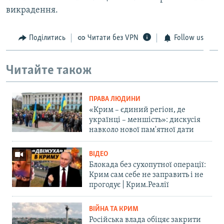
викрадення.
Поділитись
Читати без VPN
Follow us
Читайте також
ПРАВА ЛЮДИНИ
«Крим – єдиний регіон, де
українці – меншість»: дискусія
навколо нової пам'ятної дати
ВІДЕО
Блокада без сухопутної операції:
Крим сам себе не заправить і не
прогодує | Крим.Реалії
ВІЙНА ТА КРИМ
Російська влада обіцяє закрити