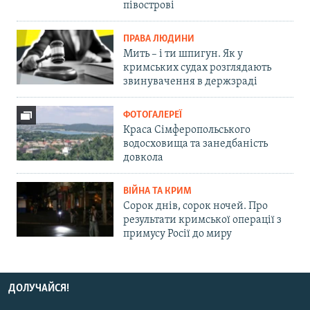
півострові
ПРАВА ЛЮДИНИ
Мить – і ти шпигун. Як у
кримських судах розглядають
звинувачення в держзраді
ФОТОГАЛЕРЕЇ
Краса Сімферопольського
водосховища та занедбаність
довкола
ВІЙНА ТА КРИМ
Сорок днів, сорок ночей. Про
результати кримської операції з
примусу Росії до миру
ДОЛУЧАЙСЯ!