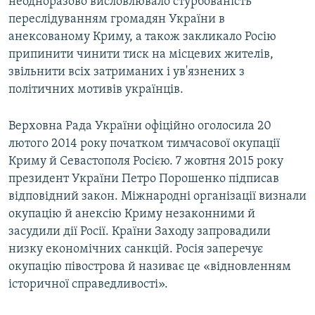
неодноразово висловлювало стурбованість
переслідуванням громадян України в
анексованому Криму, а також закликало Росію
припинити чинити тиск на місцевих жителів,
звільнити всіх затриманих і ув'язнених з
політичних мотивів українців.
Верховна Рада України офіційно оголосила 20
лютого 2014 року початком тимчасової окупації
Криму й Севастополя Росією. 7 жовтня 2015 року
президент України Петро Порошенко підписав
відповідний закон. Міжнародні організації визнали
окупацію й анексію Криму незаконними й
засудили дії Росії. Країни Заходу запровадили
низку економічних санкцій. Росія заперечує
окупацію півострова й називає це «відновленням
історичної справедливості».