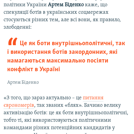
політики України
Артем
Біденко
каже, що
спекуляції ботів в українських соцмережах
стосуються різних тем, але всі вони, як правило,
злободенні:
Це як боти внутрішньополітичні, так
і використання ботів закордонних, які
намагаються максимально посіяти
конфлікт в Україні
Артем Біденко
«З того, що зараз актуально – це
питання
єврономерів
, так званих «блях». Бачимо велику
активізацію ботів: це як боти внутрішньополітичні,
тобто ті, які використовуються політичними
командами різних потенційних кандидатів у