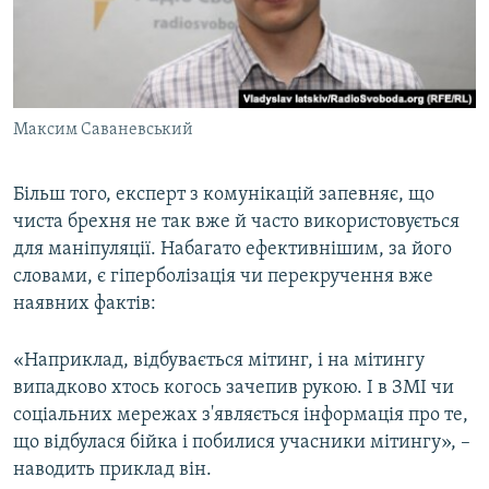
Максим Саваневський
Більш того, експерт з комунікацій запевняє, що
чиста брехня не так вже й часто використовується
для маніпуляції. Набагато ефективнішим, за його
словами, є гіперболізація чи перекручення вже
наявних фактів:
«Наприклад, відбувається мітинг, і на мітингу
випадково хтось когось зачепив рукою. І в ЗМІ чи
соціальних мережах з'являється інформація про те,
що відбулася бійка і побилися учасники мітингу», –
наводить приклад він.