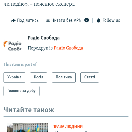
чи подію», – пояснює експерт.
Поділитись
Читати без VPN
Follow us
Радіо Свобода
Передрук із
Радіо Свобода
This item is part of
Україна
Росія
Політика
Статті
Головне за добу
Читайте також
ПРАВА ЛЮДИНИ