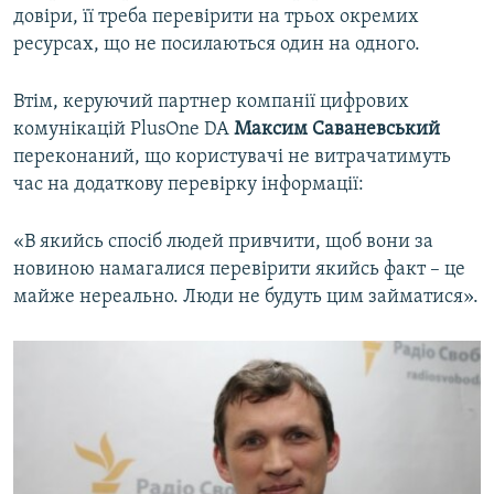
довіри, її треба перевірити на трьох окремих
ресурсах, що не посилаються один на одного.
Втім, керуючий партнер компанії цифрових
комунікацій PlusOne DA
Максим Саваневський
переконаний, що користувачі не витрачатимуть
час на додаткову перевірку інформації:
«В якийсь спосіб людей привчити, щоб вони за
новиною намагалися перевірити якийсь факт – це
майже нереально. Люди не будуть цим займатися».