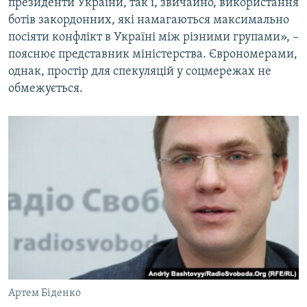
президенти України, так і, звичайно, використання
ботів закордонних, які намагаються максимально
посіяти конфлікт в Україні між різними групами», –
пояснює представник міністерства. Єврономерами,
однак, простір для спекуляцій у соцмережах не
обмежується.
Артем Біденко