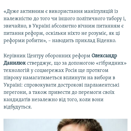
«Дуже активним є використання маніпуляцій із
належністю до того чи іншого політичного табору і,
звичайно, в Україні абсолютно вічним питанням є
питання реформ, оскільки ніхто не розуміє, як ці
реформи робити», – наводить приклад Біденко.
Керівник Центру оборонних реформ
Олександр
Данилюк
стверджує, що за допомогою «гібридних»
технологій у соцмережах Росія ще протягом
півроку намагатиметься вплинути на вибори в
Україні: спровокувати дострокові парламентські
перегони, а також привести до перемоги своїх
кандидатів незалежно від того, коли вони
відбудуться.