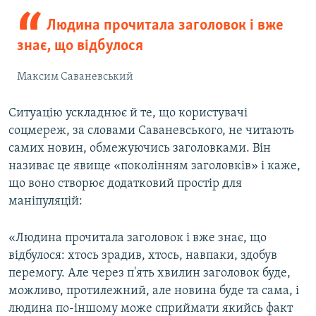
Людина прочитала заголовок і вже
знає, що відбулося
Максим Саваневський
Ситуацію ускладнює й те, що користувачі
соцмереж, за словами Саваневського, не читають
самих новин, обмежуючись заголовками. Він
називає це явище «поколінням заголовків» і каже,
що воно створює додатковий простір для
маніпуляцій:
«Людина прочитала заголовок і вже знає, що
відбулося: хтось зрадив, хтось, навпаки, здобув
перемогу. Але через п'ять хвилин заголовок буде,
можливо, протилежний, але новина буде та сама, і
людина по-іншому може сприймати якийсь факт