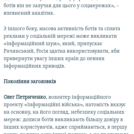
ботів він не залучав для цього у соцмережах», –
впевнений аналітик.
З іншого боку, масова активність ботів та сплата
реклами у соціальній мережі може викликати
«інформаційний шум», який, припускає
Рачинський, Росія здатна використовувати, аби
привернути увагу інших країн до певних
інформаційних приводів.
Покоління заголовків
Олег Петриченко
, волонтер інформаційного
проекту «Інформаційні війська», натомість вказує
на основну, на його погляд, небезпеку соціальних
мереж: дописи ботів викликають більшу довіру в
інших користувачів, адже сприймаються, в першу