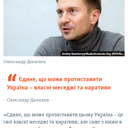
Олександр Данилюк
Єдине, що може протиставити
Україна – власні меседжі та наративи
Олександр Данилюк
«Єдине, що може протиставити цьому Україна – це
свої власні меседжі та наративи, але саме з ними в