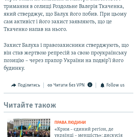
тримання в селищі Роздольне Валерія Ткаченка,
який стверджує, що Балух його побив. При цьому
сам активіст і його захист заявляють, що це
Ткаченко напав на нього.
Захист Балуха і правозахисники стверджують, що
він став жертвою репресій за свою проукраїнську
позицію – через прапор України на подвір’ї його
будинку.
Поділитись
Читати без VPN
Follow us
Читайте також
ПРАВА ЛЮДИНИ
«Крим – єдиний регіон, де
українці – меншість»: дискусія