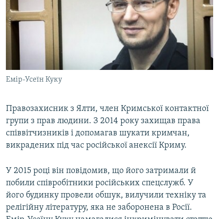
Емір-Усеїн Куку
Правозахисник з Ялти, член Кримської контактної
групи з прав людини. З 2014 року захищав права
співвітчизників і допомагав шукати кримчан,
викрадених під час російської анексії Криму.
У 2015 році він повідомив, що його затримали й
побили співробітники російських спецслужб. У
його будинку провели обшук, вилучили техніку та
релігійну літературу, яка не заборонена в Росії.