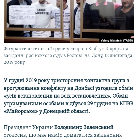
ВІДЕОУРОКИ «ELIFBE»
Русский
СВІДЧЕННЯ ОКУПАЦІЇ
Qırımtatar
УКРАЇНСЬКА ПРОБЛЕМА КРИМУ
ДОЛУЧАЙСЯ!
ІНФОГРАФІКА
Фігуранти ялтинської групи у «справі Хізб-ут Тахрір» на
засіданні російського суду в Ростові-на-Дону, 12 листопада
2019 року
Усі сайти RFE/RL
У грудні 2019 року тристороння контактна група з
врегулювання конфлікту на Донбасі узгодила обмін
«усіх встановлених на всіх встановлених». Обмін
утримуваними особами відбувся 29 грудня на КПВВ
«Майорське» у Донецькій області.
Президент України
Володимир Зеленський
оголосив, що має намір домагатися звільнення