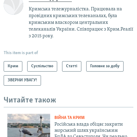
Кримська тележурналістка. Працювала на
провідних кримських телеканалах, була
кримським власкором центральних
телеканалів України. Співпрацює з Крим.Реалії
з 2015 року.
This item is part of
Крим
Суспільство
Статті
Головне за добу
ЗВЕРНИ УВАГУ!
Читайте також
ВІЙНА ТА КРИМ
Російська влада обіцяє закрити
морський шлях українським
БпЛА до Севастополя. Чи реально