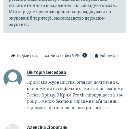
іншого етнічного походження, які сповідують іслам.
Міжнародне право забороняє запроваджувати на
окупованій території законодавство держави-
окупанта.
Поділитись
Читати без VPN
Follow us
Вікторія Веселова
Кримська журналістка, оглядач політичних,
економічних і соціальних тем в анексованому
Росією Криму. З Крим.Реалії співпрацює з 2014
року. З метою безпеки справжнє ім'я та інші
відомості про автора не розкриваються.
Алексіна Дорогань