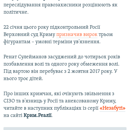
переслідування правозахисники розцінюють як
політичне.
22 січня цього року підконтрольний Росії
Верховний суд Криму
призначив вирок
трьом
фігурантам – умовні терміни ув'язнення.
Ренат Сулейманов засуджений до чотирьох років
позбавлення волі та одного року обмеження волі.
Під вартою він перебуває з 2 жовтня 2017 року. У
нього троє дітей.
Про інших кримчан, які очікують звільнення з
СІЗО та в'язниць у Росії та анексованому Криму,
читайте в наступних публікаціях із серії
«Незабуті»
на сайті
Крим.Реалії
.