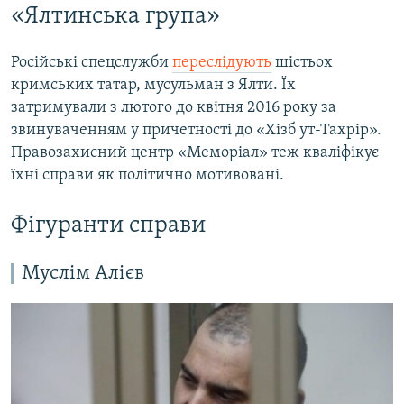
«Ялтинська група»
Російські спецслужби
переслідують
шістьох
кримських татар, мусульман з Ялти. Їх
затримували з лютого до квітня 2016 року за
звинуваченням у причетності до «Хізб ут-Тахрір».
Правозахисний центр «Меморіал» теж кваліфікує
їхні справи як політично мотивовані.
Фігуранти справи
Муслім Алієв