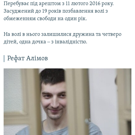
Перебуває під арештом з 11 лютого 2016 року.
Засуджений до 19 років позбавлення волі з
обмеженням свободи на один рік.
На волі в нього залишилися дружина та четверо
дітей, одна дочка ‒ з інвалідністю.
Рефат Алімов