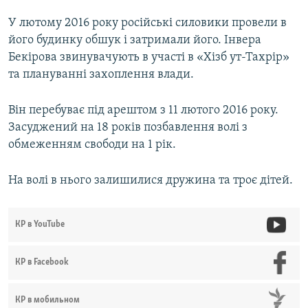
У лютому 2016 року російські силовики провели в
його будинку обшук і затримали його. Інвера
Бекірова звинувачують в участі в «Хізб ут-Тахрір»
та плануванні захоплення влади.
Він перебуває під арештом з 11 лютого 2016 року.
Засуджений на 18 років позбавлення волі з
обмеженням свободи на 1 рік.
На волі в нього залишилися дружина та троє дітей.
КР в YouTube
КР в Facebook
КР в мобильном