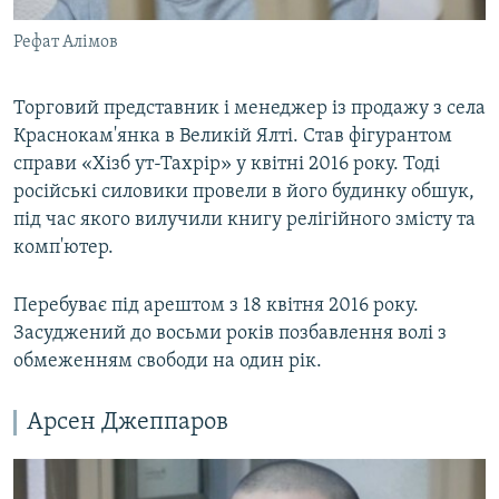
Рефат Алімов
Торговий представник і менеджер із продажу з села
Краснокам'янка в Великій Ялті. Став фігурантом
справи «Хізб ут-Тахрір» у квітні 2016 року. Тоді
російські силовики провели в його будинку обшук,
під час якого вилучили книгу релігійного змісту та
комп'ютер.
Перебуває під арештом з 18 квітня 2016 року.
Засуджений до восьми років позбавлення волі з
обмеженням свободи на один рік.
Арсен Джеппаров