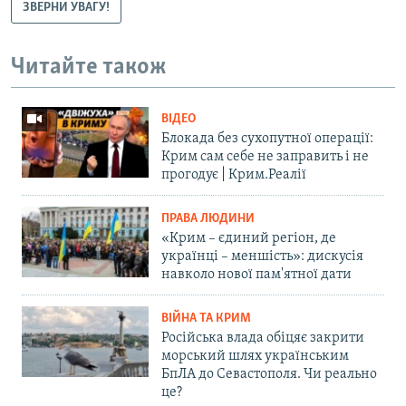
ЗВЕРНИ УВАГУ!
Читайте також
ВІДЕО
Блокада без сухопутної операції:
Крим сам себе не заправить і не
прогодує | Крим.Реалії
ПРАВА ЛЮДИНИ
«Крим – єдиний регіон, де
українці – меншість»: дискусія
навколо нової пам'ятної дати
ВІЙНА ТА КРИМ
Російська влада обіцяє закрити
морський шлях українським
БпЛА до Севастополя. Чи реально
це?