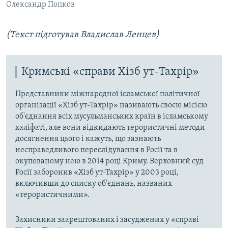
Олександр Попков
(Текст підготував Владислав Ленцев)
Кримські «справи Хізб ут-Тахрір»
Представники міжнародної ісламської політичної
організації «Хізб ут-Тахрір» називають своєю місією
об'єднання всіх мусульманських країн в ісламському
халіфаті, але вони відкидають терористичні методи
досягнення цього і кажуть, що зазнають
несправедливого переслідування в Росії та в
окупованому нею в 2014 році Криму. Верховний суд
Росії заборонив «Хізб ут-Тахрір» у 2003 році,
включивши до списку об'єднань, названих
«терористичними».
Захисники заарештованих і засуджених у «справі