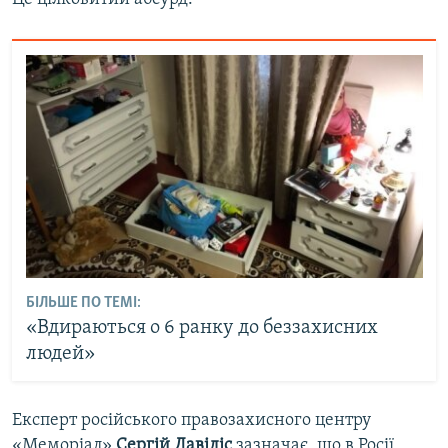
БІЛЬШЕ ПО ТЕМІ:
«Вдираються о 6 ранку до беззахисних
людей»
Експерт російського правозахисного центру
«Меморіал»
Сергій Давідіс
зазначає, що в Росії