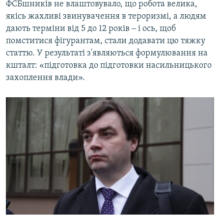
ФСБшників не влаштовувало, що робота велика,
якісь жахливі звинувачення в тероризмі, а людям
дають терміни від 5 до 12 років ‒ і ось, щоб
помститися фігурантам, стали додавати цю тяжку
статтю. У результаті з'являються формулювання на
кшталт: «підготовка до підготовки насильницького
захоплення влади».