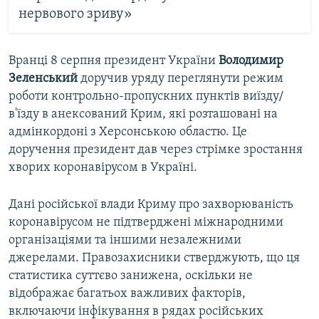
нервового зриву»
Вранці 8 серпня президент України
Володимир
Зеленський
доручив уряду переглянути режим
роботи контрольно-пропускних пунктів виїзду/
в'їзду в анексований Крим, які розташовані на
адмінкордоні з Херсонською областю. Це
доручення президент дав через стрімке зростання
хворих коронавірусом в Україні.
Дані російської влади Криму про захворюваність
коронавірусом не підтверджені міжнародними
організаціями та іншими незалежними
джерелами. Правозахисники стверджують, що ця
статистика суттєво занижена, оскільки не
відображає багатьох важливих факторів,
включаючи інфікування в рядах російських