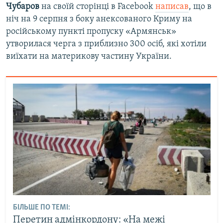
Чубаров
на своїй сторінці в Facebook
написав
, що в
ніч на 9 серпня з боку анексованого Криму на
російському пункті пропуску «Армянськ»
утворилася черга з приблизно 300 осіб, які хотіли
виїхати на материкову частину України.
БІЛЬШЕ ПО ТЕМІ:
Перетин адмінкордону: «На межі