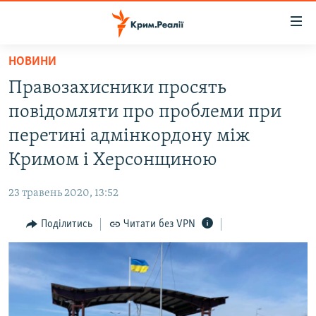
Доступність
посилання
Перейти
НОВИНИ
до
НОВИНИ
Правозахисники просять
основного
ВОДА.КРИМ
матеріалу
повідомляти про проблеми при
ВІДЕО ТА ФОТО
Перейти
перетині адмінкордону між
до
ПОЛІТИКА
Кримом і Херсонщиною
основної
БЛОГИ
навігації
23 травень 2020, 13:52
Перейти
ПОГЛЯД
до
Поділитись
Читати без VPN
ІНТЕРВ'Ю
пошуку
ВСЕ ЗА ДЕНЬ
СПЕЦПРОЕКТИ
ЯК ОБІЙТИ БЛОКУВАННЯ
ДЕПОРТАЦІЯ