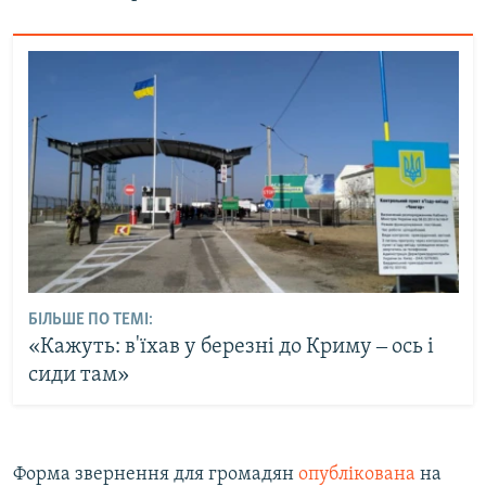
БІЛЬШЕ ПО ТЕМІ:
«Кажуть: в'їхав у березні до Криму ‒ ось і
сиди там»
Форма звернення для громадян
опублікована
на