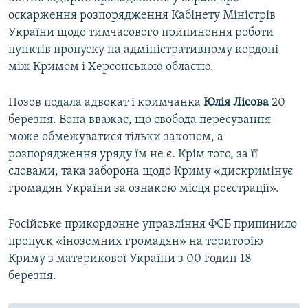
оскарження розпорядження Кабінету Міністрів
України щодо тимчасового припинення роботи
пунктів пропуску на адміністративному кордоні
між Кримом і Херсонською областю.
Позов подала адвокат і кримчанка
Юлія Лісова
20
березня. Вона вважає, що свобода пересування
може обмежуватися тільки законом, а
розпорядження уряду їм не є. Крім того, за її
словами, така заборона щодо Криму «дискримінує
громадян України за ознакою місця реєстрації».
Російське прикордонне управління ФСБ припинило
пропуск «іноземних громадян» на територію
Криму з материкової України з 00 годин 18
березня.