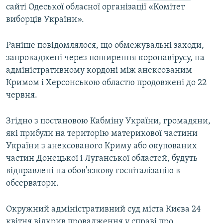
сайті Одеської обласної організації «Комітет
виборців України».
Раніше повідомлялося, що обмежувальні заходи,
запроваджені через поширення коронавірусу, на
адміністративному кордоні між анексованим
Кримом і Херсонською областю продовжені до 22
червня.
Згідно з постановою Кабміну України, громадяни,
які прибули на територію материкової частини
України з анексованого Криму або окупованих
частин Донецької і Луганської областей, будуть
відправлені на обов'язкову госпіталізацію в
обсерватори.
Окружний адміністративний суд міста Києва 24
квітня відкрив провадження у справі про