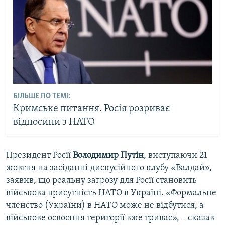
БІЛЬШЕ ПО ТЕМІ:
Кримське питання. Росія розриває
відносини з НАТО
Президент Росії
Володимир Путін
, виступаючи 21
жовтня на засіданні дискусійного клубу «Валдай»,
заявив, що реальну загрозу для Росії становить
військова присутність НАТО в Україні. «Формальне
членство (України) в НАТО може не відбутися, а
військове освоєння території вже триває», – сказав