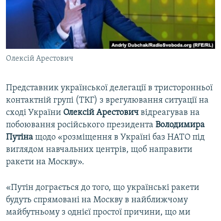
ВІДЕОУРОКИ «ELIFBE»
Русский
СВІДЧЕННЯ ОКУПАЦІЇ
Qırımtatar
УКРАЇНСЬКА ПРОБЛЕМА КРИМУ
Олексій Арестович
ДОЛУЧАЙСЯ!
ІНФОГРАФІКА
Представник української делегації в тристоронньої
контактній групі (ТКГ) з врегулювання ситуації на
Усі сайти RFE/RL
сході України
Олексій Арестович
відреагував на
побоювання російського президента
Володимира
Путіна
щодо «розміщення в Україні баз НАТО під
виглядом навчальних центрів, щоб направити
ракети на Москву».
«Путін дограється до того, що українські ракети
будуть спрямовані на Москву в найближчому
майбутньому з однієї простої причини, що ми