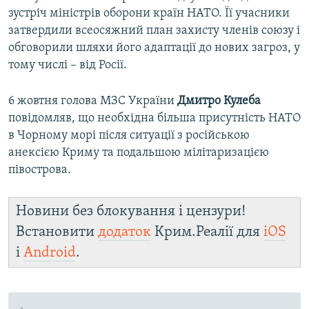
зустріч міністрів оборони країн НАТО. Її учасники
затвердили всеосяжний план захисту членів союзу і
обговорили шляхи його адаптації до нових загроз, у
тому числі – від Росії.
6 жовтня голова МЗС України
Дмитро Кулеба
повідомляв, що необхідна більша присутність НАТО
в Чорному морі після ситуації з російською
анексією Криму та подальшою мілітаризацією
півострова.
Новини без блокування і цензури!
Встановити
додаток
Крим.Реалії для
iOS
і
Android
.