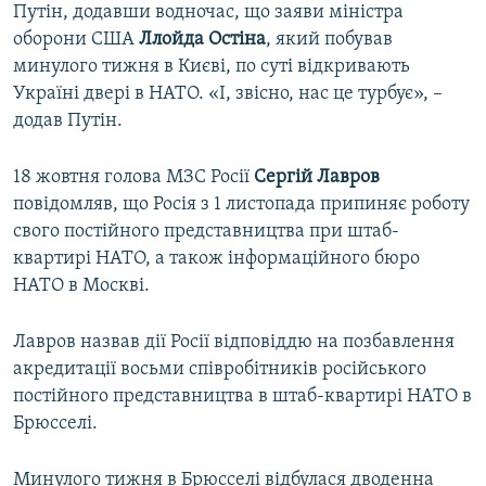
Путін, додавши водночас, що заяви міністра
оборони США
Ллойда Остіна
, який побував
минулого тижня в Києві, по суті відкривають
Україні двері в НАТО. «І, звісно, нас це турбує», –
додав Путін.
18 жовтня голова МЗС Росії
Сергій Лавров
повідомляв, що Росія з 1 листопада припиняє роботу
свого постійного представництва при штаб-
квартирі НАТО, а також інформаційного бюро
НАТО в Москві.
Лавров назвав дії Росії відповіддю на позбавлення
акредитації восьми співробітників російського
постійного представництва в штаб-квартирі НАТО в
Брюсселі.
Минулого тижня в Брюсселі відбулася дводенна