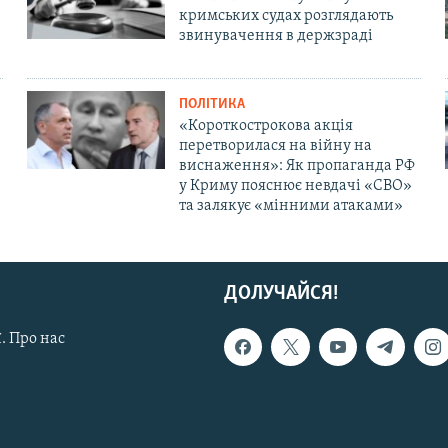
кримських судах розглядають
звинувачення в держзраді
ПОЛІТИКА
«Короткострокова акція
перетворилася на війну на
виснаження»: Як пропаганда РФ
у Криму пояснює невдачі «СВО»
та залякує «мінними атаками»
ДОЛУЧАЙСЯ!
. Про нас