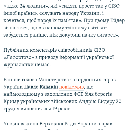
«адже 24 людини», які «сидять просто так у СІЗО
іншої країни», «служать народу України, і
хочеться, щоб народ їх пам'ятав». При цьому Ейдер
зізнається, що «в нашому тлінному світі все
забудеться раніше, ніж докуриш пачку сигарет».
Публічних коментарів співробітників СІЗО
«Лефортово» з приводу інформації української
журналістки немає.
Раніше голова Міністерства закордонних справ
України
Павло Клімкін
повідомив
, що
наймолодшому з захоплених ФСБ біля берегів
Криму українських військових Андрію Ейдеру 20
грудня виповнилося 19 років.
Уповноважена Верховної Ради України з прав