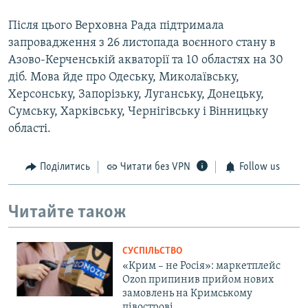
Після цього Верховна Рада підтримала
запровадження з 26 листопада воєнного стану в
Азово-Керченській акваторії та 10 областях на 30
діб. Мова йде про Одеську, Миколаївську,
Херсонську, Запорізьку, Луганську, Донецьку,
Сумську, Харківську, Чернігівську і Вінницьку
області.
Поділитись
Читати без VPN
Follow us
Читайте також
СУСПІЛЬСТВО
«Крим – не Росія»: маркетплейс
Ozon припинив прийом нових
замовлень на Кримському
півострові