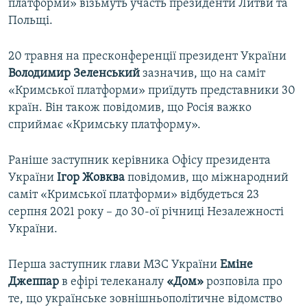
платформи» візьмуть участь президенти Литви та
Польщі.
20 травня на пресконференції президент України
Володимир Зеленський
зазначив, що на саміт
«Кримської платформи» приїдуть представники 30
країн. Він також повідомив, що Росія важко
сприймає «Кримську платформу».
Раніше заступник керівника Офісу президента
України
Ігор Жовква
повідомив, що міжнародний
саміт «Кримської платформи» відбудеться 23
серпня 2021 року – до 30-ої річниці Незалежності
України.
Перша заступник глави МЗС України
Еміне
Джеппар
в ефірі телеканалу
«Дом»
розповіла про
те, що українське зовнішньополітичне відомство