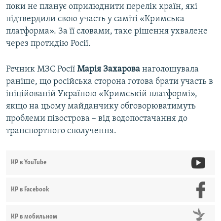
поки не планує оприлюднити перелік країн, які
підтвердили свою участь у саміті «Кримська
платформа». За її словами, таке рішення ухвалене
через протидію Росії.
Речник МЗС Росії
Марія Захарова
наголошувала
раніше, що російська сторона готова брати участь в
ініційованій Україною «Кримській платформі»,
якщо на цьому майданчику обговорюватимуть
проблеми півострова – від водопостачання до
транспортного сполучення.
КР в YouTube
КР в Facebook
КР в мобильном