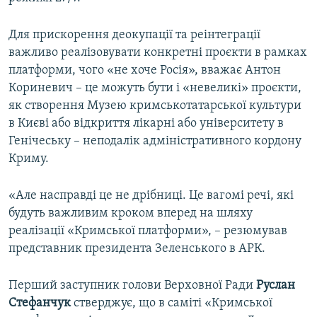
Для прискорення деокупації та реінтеграції
важливо реалізовувати конкретні проєкти в рамках
платформи, чого «не хоче Росія», вважає Антон
Кориневич – це можуть бути і «невеликі» проєкти,
як створення Музею кримськотатарської культури
в Києві або відкриття лікарні або університету в
Генічеську – неподалік адміністративного кордону
Криму.
«Але насправді це не дрібниці. Це вагомі речі, які
будуть важливим кроком вперед на шляху
реалізації «Кримської платформи», – резюмував
представник президента Зеленського в АРК.
Перший заступник голови Верховної Ради
Руслан
Стефанчук
стверджує, що в саміті «Кримської