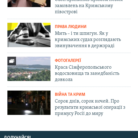
замовлень на Кримському
півострові
ПРАВА ЛЮДИНИ
Мить – і ти шпигун. Як у
кримських судах розглядають
звинувачення в держзраді
ФОТОГАЛЕРЕЇ
Краса Сімферопольського
водосховища та занедбаність
довкола
ВІЙНА ТА КРИМ
Сорок днів, сорок ночей. Про
результати кримської операції з
примусу Росії до миру