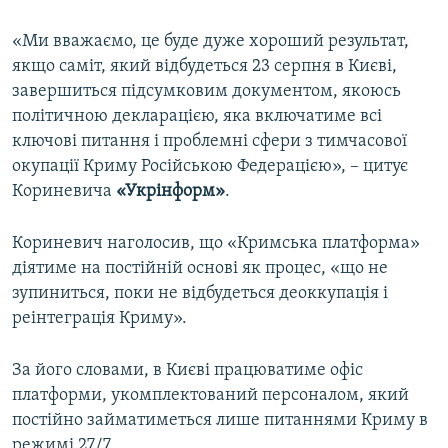
«Ми вважаємо, це буде дуже хороший результат,
якщо саміт, який відбудеться 23 серпня в Києві,
завершиться підсумковим документом, якоюсь
політичною декларацією, яка включатиме всі
ключові питання і проблемні сфери з тимчасової
окупації Криму Російською Федерацією», – цитує
Кориневича
«Укрінформ»
.
Кориневич наголосив, що «Кримська платформа»
діятиме на постійній основі як процес, «що не
зупиниться, поки не відбудеться деоккупація і
реінтеграція Криму».
За його словами, в Києві працюватиме офіс
платформи, укомплектований персоналом, який
постійно займатиметься лише питаннями Криму в
режимі 27/7.