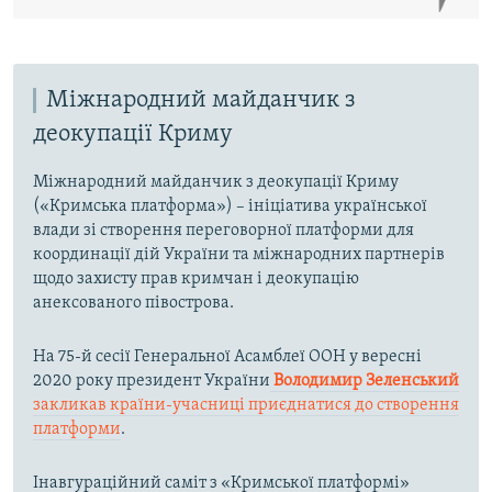
Міжнародний майданчик з
деокупації Криму
Міжнародний майданчик з деокупації Криму
(«Кримська платформа») – ініціатива української
влади зі створення переговорної платформи для
координації дій України та міжнародних партнерів
щодо захисту прав кримчан і деокупацію
анексованого півострова.
На 75-й сесії Генеральної Асамблеї ООН у вересні
2020 року президент України
Володимир Зеленський
закликав країни-учасниці приєднатися до створення
платформи
.
Інавгураційний саміт з «Кримської платформі»