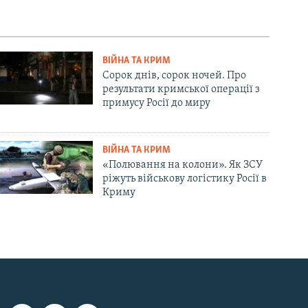
ВІЙНА ТА КРИМ
Сорок днів, сорок ночей. Про
результати кримської операції з
примусу Росії до миру
ВІЙНА ТА КРИМ
«Полювання на колони». Як ЗСУ
ріжуть військову логістику Росії в
Криму