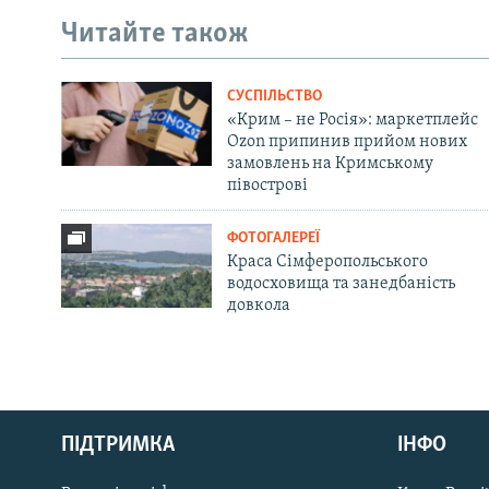
Читайте також
СУСПІЛЬСТВО
«Крим – не Росія»: маркетплейс
Ozon припинив прийом нових
замовлень на Кримському
півострові
ФОТОГАЛЕРЕЇ
Краса Сімферопольського
водосховища та занедбаність
довкола
Русский
ПІДТРИМКА
ІНФО
Qırımtatar