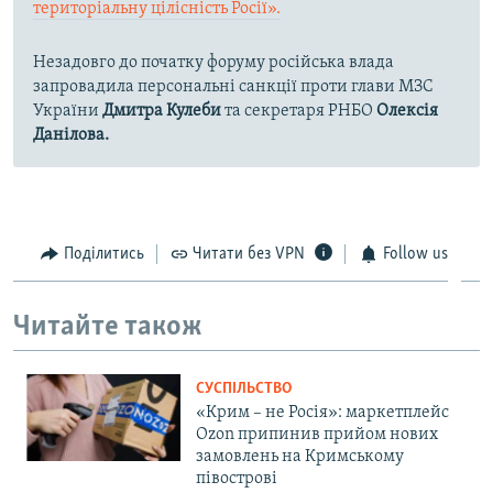
територіальну цілісність Росії».
Незадовго до початку форуму російська влада
запровадила персональні санкції проти глави МЗС
України
Дмитра Кулеби
та секретаря РНБО
Олексія
Данілова.
Поділитись
Читати без VPN
Follow us
Читайте також
СУСПІЛЬСТВО
«Крим – не Росія»: маркетплейс
Ozon припинив прийом нових
замовлень на Кримському
півострові