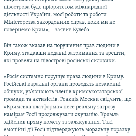
півострова буде пріоритетом міжнародної
діяльності України, моєї роботи та роботи
Міністерства закордонних справ, поки ми не
повернемо Крим», – заявив Кулеба.
Він також вказав на порушення прав людини в
Криму, згадавши недавні затримання та арешти,
які провели на півострові російські силовики.
«Росія системно порушує права людини в Криму.
Російські каральні органи проводять незаконні
обшуки, ув'язнюють членів кримськотатарської
громади та активістів. Реакція Москви свідчить, що
«Кримська платформа» несе реальну загрозу
намірам Росії продовжувати окупацію. Кремль
здійснив пряму помсту та залякування. Такі
емоційні дії Росії підтверджують моральну поразку