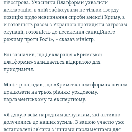
півострова. Учасники Платформи ухвалили
декларацію, в якій зафіксували не тільки тверду
позицію щодо невизнання спроби анексії Криму, а
й готовність разом з Україною протидіяти загрозам
окупації, готовність до посилення санкційного
режиму проти Росії», – сказав міністр.
Він зазначив, що Декларація «Кримської
платформи» залишається відкритою для
приєднання.
Міністр нагадав, що «Кримська платформа» почала
працювати на трьох рівнях: урядовому,
парламентському та експертному.
«Я дякую всім народним депутатам, які активно
долучились до наших зусиль. З вашою участю уже
встановлені зв'язки з іншими парламентами для