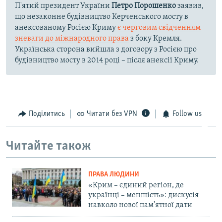
П'ятий президент України
Петро Порошенко
заявив,
що незаконне будівництво Керченського мосту в
анексованому Росією Криму
є черговим свідченням
зневаги до міжнародного права
з боку Кремля.
Українська сторона вийшла з договору з Росією про
будівництво мосту в 2014 році – після анексії Криму.
Поділитись
Читати без VPN
Follow us
Читайте також
ПРАВА ЛЮДИНИ
«Крим – єдиний регіон, де
українці – меншість»: дискусія
навколо нової пам'ятної дати