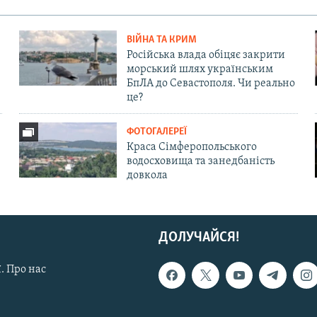
ВІЙНА ТА КРИМ
Російська влада обіцяє закрити
морський шлях українським
БпЛА до Севастополя. Чи реально
це?
ФОТОГАЛЕРЕЇ
Краса Сімферопольського
водосховища та занедбаність
довкола
ДОЛУЧАЙСЯ!
. Про нас