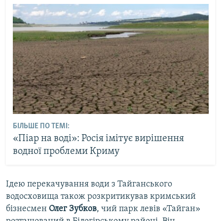
БІЛЬШЕ ПО ТЕМІ:
«Піар на воді»: Росія імітує вирішення
водної проблеми Криму
Ідею перекачування води з Тайганського
водосховища також розкритикував кримський
бізнесмен
Олег Зубков
, чий парк левів «Тайган»