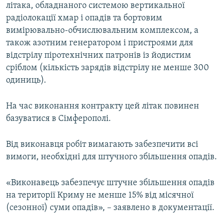
літака, обладнаного системою вертикальної
радіолокації хмар і опадів та бортовим
вимірювально-обчислювальним комплексом, а
також азотним генератором і пристроями для
відстрілу піротехнічних патронів із йодистим
сріблом (кількість зарядів відстрілу не менше 300
одиниць).
На час виконання контракту цей літак повинен
базуватися в Сімферополі.
Від виконавця робіт вимагають забезпечити всі
вимоги, необхідні для штучного збільшення опадів.
«Виконавець забезпечує штучне збільшення опадів
на території Криму не менше 15% від місячної
(сезонної) суми опадів», – заявлено в документації.