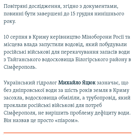
Повітряні дослідження, згідно з документами,
повинні бути завершені до 15 грудня нинішнього
року.
10 серпня в Криму керівництво Міноборони Росії та
місцева влада запустили водовід, який побудували
російські військові для перекачування запасів води
з Тайганського водосховища Білогірського району в
Сімферополь.
Український гідролог
Михайло Яцюк
зазначає, що
без дніпровської води за шість років земля в Криму
засохла, водосховища обміліли, а трубопровід, який
проклали російські військові для потреб
Сімферополя, не вирішить проблему дефіциту води.
Він назвав це просто «піаром».