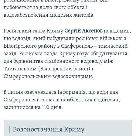
розташований в Білогірському районі. Він
побоюється за долю свого об'єкта і
водозабезпечення місцевих жителів.
Російський глава Криму
Сергій Аксенов
повідомив,
що водовід, який побудували російські військові з
Білогірського району в Сімферополь – тимчасовий
захід. Російська влада Криму готує обґрунтування
для будівництва стаціонарного водоводу між
Тайганським (Білогірський район) і
Сімферопольським водосховищами.
8 липня озвучувалася інформація, що води для
Сімферополя із запасів найближчих водоймищ
залишилося на 110 днів.
Водопостачання Криму