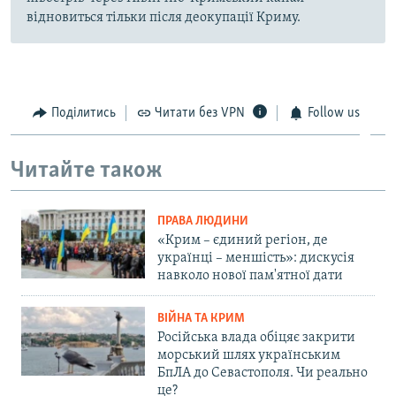
відновиться тільки після деокупації Криму.
Поділитись
Читати без VPN
Follow us
Читайте також
ПРАВА ЛЮДИНИ
«Крим – єдиний регіон, де
українці – меншість»: дискусія
навколо нової пам'ятної дати
ВІЙНА ТА КРИМ
Російська влада обіцяє закрити
морський шлях українським
БпЛА до Севастополя. Чи реально
це?