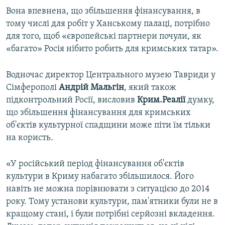
Вона впевнена, що збільшення фінансування, в
тому числі для робіт у Ханському палаці, потрібно
для того, щоб «європейські партнери почули, як
«багато» Росія нібито робить для кримських татар».
Водночас директор Центрального музею Тавриди у
Сімферополі
Андрій Мальгін
, який також
підконтрольний Росії, висловив
Крим.Реалії
думку,
що збільшення фінансування для кримських
об'єктів культурної спадщини може піти їм тільки
на користь.
«У російський період фінансування об'єктів
культури в Криму набагато збільшилося. Його
навіть не можна порівнювати з ситуацією до 2014
року. Тому установи культури, пам'ятники були не в
кращому стані, і були потрібні серйозні вкладення.