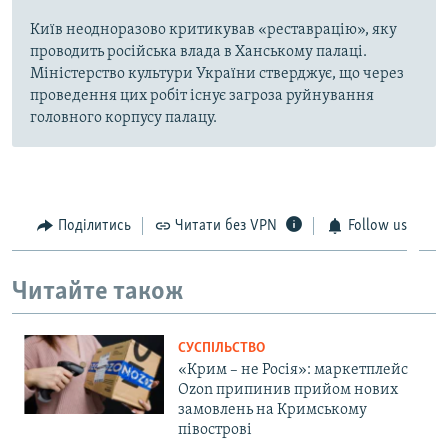
Київ неодноразово критикував «реставрацію», яку
проводить російська влада в Ханському палаці.
Міністерство культури України стверджує, що через
проведення цих робіт існує загроза руйнування
головного корпусу палацу.
Поділитись
Читати без VPN
Follow us
Читайте також
СУСПІЛЬСТВО
«Крим – не Росія»: маркетплейс
Ozon припинив прийом нових
замовлень на Кримському
півострові