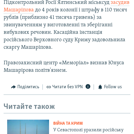
Підконтрольний Росії Ялтинський міськсуд
засудив
Машаріпова
до 4 років колонії і штрафу в 110 тисяч
рублів (приблизно 41 тисяча гривень) за
звинуваченням у виготовленні та зберіганні
вибухових речовин. Касаційна інстанція
російського Верховного суду Криму задовольнила
скаргу Машаріпова.
Правозахисний центр «Меморіал» визнав Юнуса
Машарірова політв'язнем.
Поділитись
Читати без VPN
Follow us
Читайте також
ВІЙНА ТА КРИМ
У Севастополі уразили російську