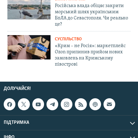
Російська влада обіцяє закрити
морський шлях українським
БпЛА до Севастополя. Чи реально
це?
СУСПІЛЬСТВО
«Крим – не Росія»: маркетплейс
Ozon припинив прийом нових
замовлень на Кримському
півострові
ДОЛУЧАЙСЯ!
ПІДТРИМКА
ІНФО