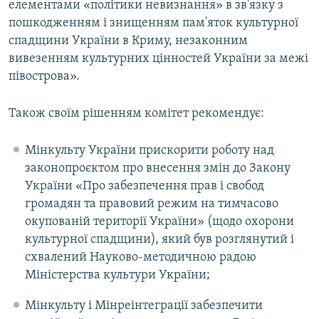
елементами «політики невизнання» в зв'язку з
пошкодженням і знищенням пам'яток культурної
спадщини України в Криму, незаконним
вивезенням культурних цінностей України за межі
півострова».
Також своїм рішенням комітет рекомендує:
Мінкульту України прискорити роботу над
законопроєктом про внесення змін до Закону
України «Про забезпечення прав і свобод
громадян та правовий режим на тимчасово
окупованій території України» (щодо охорони
культурної спадщини), який був розглянутий і
схвалений Науково-методичною радою
Міністерства культури України;
Мінкульту і Мінреінтеграції забезпечити