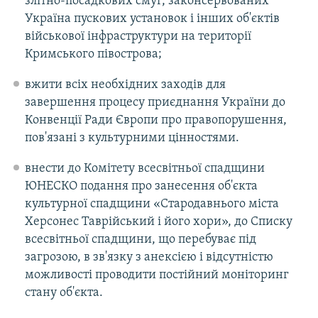
злітно-посадкових смуг, законсервованих
Україна пускових установок і інших об'єктів
військової інфраструктури на території
Кримського півострова;
вжити всіх необхідних заходів для
завершення процесу приєднання України до
Конвенції Ради Європи про правопорушення,
пов'язані з культурними цінностями.
внести до Комітету всесвітньої спадщини
ЮНЕСКО подання про занесення об'єкта
культурної спадщини «Стародавнього міста
Херсонес Таврійський і його xopи», до Списку
всесвітньої спадщини, що перебуває під
загрозою, в зв'язку з анексією і відсутністю
можливості проводити постійний моніторинг
стану об'єкта.