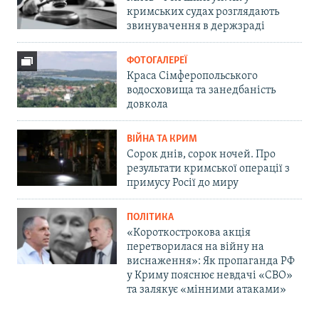
кримських судах розглядають
звинувачення в держзраді
ФОТОГАЛЕРЕЇ
Краса Сімферопольського
водосховища та занедбаність
довкола
ВІЙНА ТА КРИМ
Сорок днів, сорок ночей. Про
результати кримської операції з
примусу Росії до миру
ПОЛІТИКА
«Короткострокова акція
перетворилася на війну на
виснаження»: Як пропаганда РФ
у Криму пояснює невдачі «СВО»
та залякує «мінними атаками»