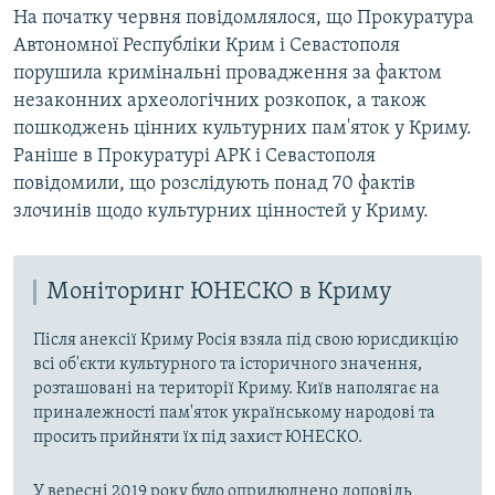
На початку червня повідомлялося, що Прокуратура
Автономної Республіки Крим і Севастополя
порушила кримінальні провадження за фактом
незаконних археологічних розкопок, а також
пошкоджень цінних культурних пам'яток у Криму.
Раніше в Прокуратурі АРК і Севастополя
повідомили, що розслідують понад 70 фактів
злочинів щодо культурних цінностей у Криму.
Моніторинг ЮНЕСКО в Криму
Після анексії Криму Росія взяла під свою юрисдикцію
всі об'єкти культурного та історичного значення,
розташовані на території Криму. Київ наполягає на
приналежності пам'яток українському народові та
просить прийняти їх під захист ЮНЕСКО.
У вересні 2019 року було оприлюднено доповідь