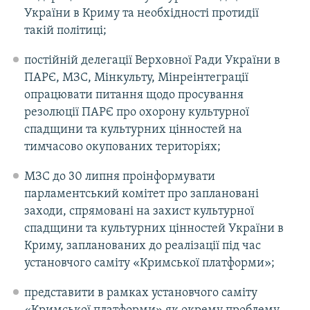
України в Криму та необхідності протидії
такій політиці;
постійній делегації Верховної Ради України в
ПАРЄ, МЗС, Мінкульту, Мінреінтеграції
опрацювати питання щодо просування
резолюції ПАРЄ про охорону культурної
спадщини та культурних цінностей на
тимчасово окупованих територіях;
МЗС до 30 липня проінформувати
парламентський комітет про заплановані
заходи, спрямовані на захист культурної
спадщини та культурних цінностей України в
Криму, запланованих до реалізації під час
установчого саміту «Кримської платформи»;
представити в рамках установчого саміту