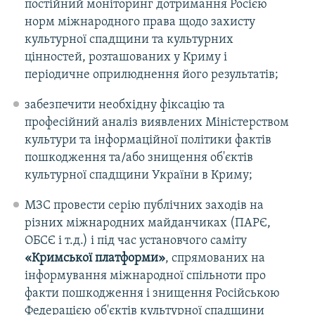
постійний моніторинг дотримання Росією
норм міжнародного права щодо захисту
культурної спадщини та культурних
цінностей, розташованих у Криму і
періодичне оприлюднення його результатів;
забезпечити необхідну фіксацію та
професійний аналіз виявлених Міністерством
культури та інформаційної політики фактів
пошкодження та/або знищення об'єктів
культурної спадщини України в Криму;
МЗС провести серію публічних заходів на
різних міжнародних майданчиках (ПAРЄ,
ОБСЄ і т.д.) і під час установчого саміту
«Кримської платформи»
, спрямованих на
інформування міжнародної спільноти про
факти пошкодження і знищення Російською
Федерацією об'єктів культурної спадщини