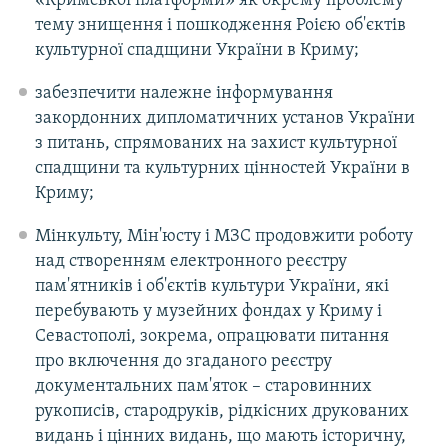
«Кримської платформи» як окрему проблему
тему знищення і пошкодження Роією об'єктів
культурної спадщини України в Криму;
забезпечити належне інформування
закордонних дипломатичних установ України
з питань, спрямованих на захист культурної
спадщини та культурних цінностей України в
Криму;
Мінкульту, Мін'юсту і МЗС продовжити роботу
над створенням електронного реєстру
пам'ятників і об'єктів культури України, які
перебувають у музейних фондах у Криму і
Севастополі, зокрема, опрацювати питання
про включення до згаданого реєстру
документальних пам'яток – старовинних
рукописів, стародруків, рідкісних друкованих
видань і цінних видань, що мають історичну,