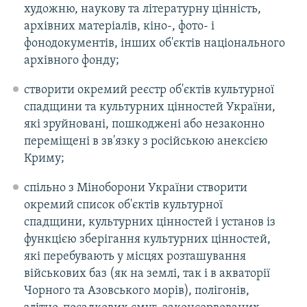
художню, наукову та літературну цінність,
архівних матеріалів, кіно-, фото- і
фонодокументів, інших об'єктів національного
архівного фонду;
створити окремий реєстр об'єктів культурної
спадщини та культурних цінностей України,
які зруйновані, пошкоджені або незаконно
переміщені в зв'язку з російською анексією
Криму;
спільно з Міноборони України створити
окремий список об'єктів культурної
спадщини, культурних цінностей і установ із
функцією зберігання культурних цінностей,
які перебувають у місцях розташування
військових баз (як на землі, так і в акваторії
Чорного та Азовського морів), полігонів,