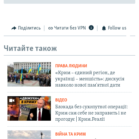
Поділитись
Читати без VPN
Follow us
Читайте також
ПРАВА ЛЮДИНИ
«Крим – єдиний регіон, де
українці – меншість»: дискусія
навколо нової пам'ятної дати
ВІДЕО
Блокада без сухопутної операції:
Крим сам себе не заправить і не
прогодує | Крим.Реалії
ВІЙНА ТА КРИМ