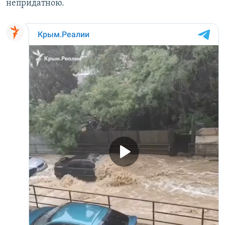
непридатною.