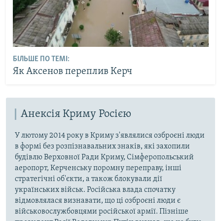
БІЛЬШЕ ПО ТЕМІ:
Як Аксенов переплив Керч
Анексія Криму Росією
У лютому 2014 року в Криму з'являлися озброєні люди
в формі без розпізнавальних знаків, які захопили
будівлю Верховної Ради Криму, Сімферопольський
аеропорт, Керченську поромну переправу, інші
стратегічні об'єкти, а також блокували дії
українських військ. Російська влада спочатку
відмовлялася визнавати, що ці озброєні люди є
військовослужбовцями російської армії. Пізніше