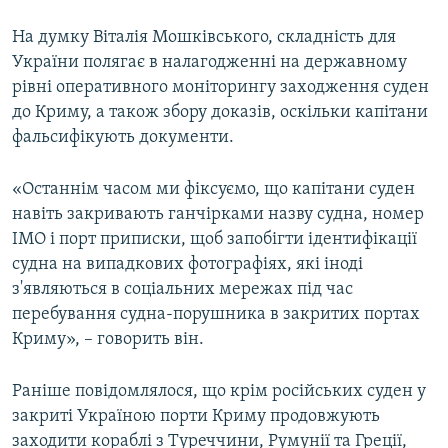
На думку Віталія Мошківського, складність для
України полягає в налагодженні на державному
рівні оперативного моніторингу заходження суден
до Криму, а також збору доказів, оскільки капітани
фальсифікують документи.
«Останнім часом ми фіксуємо, що капітани суден
навіть закривають ганчірками назву судна, номер
IMO і порт приписки, щоб запобігти ідентифікації
судна на випадкових фотографіях, які іноді
з'являються в соціальних мережах під час
перебування судна-порушника в закритих портах
Криму», – говорить він.
Раніше повідомлялося, що крім російських суден у
закриті Україною порти Криму продовжують
заходити кораблі з Туреччини, Румунії та Греції,