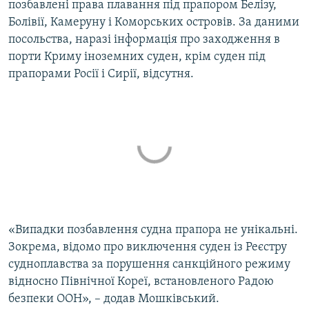
позбавлені права плавання під прапором Белізу,
Болівії, Камеруну і Коморських островів. За даними
посольства, наразі інформація про заходження в
порти Криму іноземних суден, крім суден під
прапорами Росії і Сирії, відсутня.
«Випадки позбавлення судна прапора не унікальні.
Зокрема, відомо про виключення суден із Реєстру
судноплавства за порушення санкційного режиму
відносно Північної Кореї, встановленого Радою
безпеки ООН», – додав Мошківський.