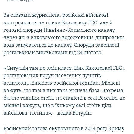
Олег Батурін
За словами журналіста, російські військові
контролюють не тільки Каховську ГЕС, але й
головні споруди Північно-Кримського каналу,
через які з Каховського водосховища дніпровська
вода запускається до каналу. Споруди захоплені
російськими військовими від 24 лютого.
«Ситуація там не змінилася. Біля Каховської ГЕС і
розташованих поруч населених пунктів –
величезна кількість російської техніки. Місцеві
кажуть, що там в них така місцева база. Зокрема,
багато техніки стоїть на стадіоні в селі Веселім, де
місцеві кажуть, що в їхньому селі стоїть ціла
військова частина», – додав Батурін.
Російський голова окупованого в 2014 році Криму