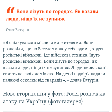
Вони лізуть по городах. Як казали
люди, ніщо їх не зупиняє
Олег Батурін
«Я спілкувався з місцевими жителями. Вони
розповіли, що по Веселому, як у себе вдома, ходять
російські військові. Їде військова техніка, їдуть
російські військові. Вони лізуть по городах. Як
казали люди, ніщо їх не зупиняє. Люди перелякані,
сидять по своїх домівках. На деякі подвір’я падали
палаючі осколки від снарядів», – додав Батурін.
Нове вторгнення у фото: Росія розпочала
атаку на Україну (фотогалерея)