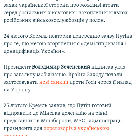
заяви української сторони про можливі втрати
серед російських військових і захоплення кількох
російських військовослужбовців у полон.
24 лютого Кремль повторив попередню заяву Путіна
про те, що метою вторгнення є «демілітаризація і
денацифікація України».
Президент
Володимир Зеленський
підписав указ
про загальну мобілізацію. Країни Заходу почали
застосовувати
нові санкції
проти Росії через її напад
на Україну.
25 лютого Кремль заявив, що Путін готовий
відправити до Мінська делегацію на рівні
представників Міноборони, МЗС і адміністрації
президента для
переговорів з українською