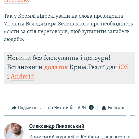
стороною
.
Так у Кремлі відреагували на слова президента
України Володимира Зеленського про необхідність
«сісти за стіл переговорів, щоб зупинити загибель
людей».
Новини без блокування і цензури!
Встановити
додаток
Крим.Реалії для
iOS
і
Android
.
Поділитись
Читати без VPN
Follow us
Олександр Янковський
Кримський журналіст. Керівник, редактор та