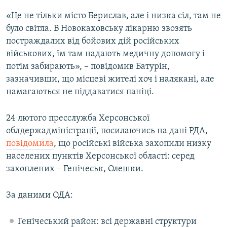
«Це не тільки місто Берислав, але і низка сіл, там не
було світла. В Новокаховську лікарню звозять
постраждалих від бойових дій російських
військових, їм там надають медичну допомогу і
потім забирають», – повідомив Батурін,
зазначивши, що місцеві жителі хоч і налякані, але
намагаються не піддаватися паніці.
24 лютого пресслужба Херсонської
облдержадміністрації, посилаючись на дані РДА,
повідомила
, що російські війська захопили низку
населених пунктів Херсонської області: серед
захоплених – Генічеськ, Олешки.
За даними ОДА:
Генічеський район: всі державні структури