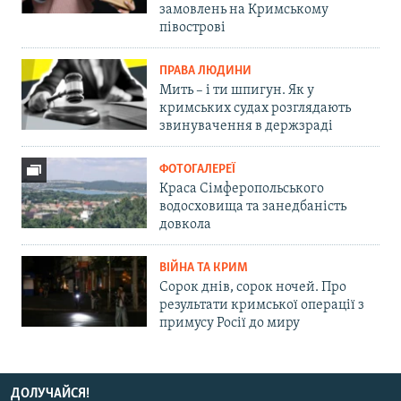
замовлень на Кримському
півострові
ПРАВА ЛЮДИНИ
Мить – і ти шпигун. Як у
кримських судах розглядають
звинувачення в держзраді
ФОТОГАЛЕРЕЇ
Краса Сімферопольського
водосховища та занедбаність
довкола
ВІЙНА ТА КРИМ
Сорок днів, сорок ночей. Про
результати кримської операції з
примусу Росії до миру
ДОЛУЧАЙСЯ!