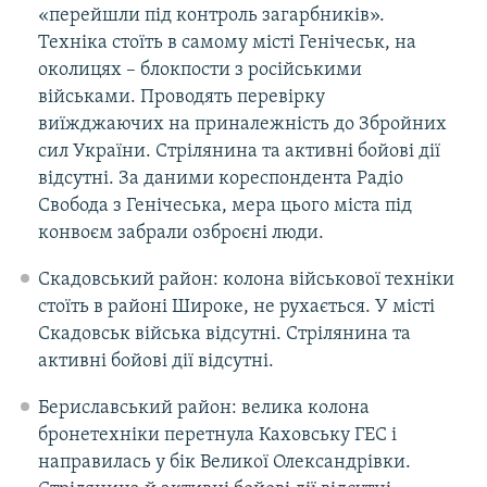
«перейшли під контроль загарбників».
Техніка стоїть в самому місті Генічеськ, на
околицях – блокпости з російськими
військами. Проводять перевірку
виїжджаючих на приналежність до Збройних
сил України. Стрілянина та активні бойові дії
відсутні. За даними кореспондента Радіо
Свобода з Генічеська, мера цього міста під
конвоєм забрали озброєні люди.
Скадовський район: колона військової техніки
стоїть в районі Широке, не рухається. У місті
Скадовськ війська відсутні. Стрілянина та
активні бойові дії відсутні.
Бериславський район: велика колона
бронетехніки перетнула Каховську ГЕС і
направилась у бік Великої Олександрівки.