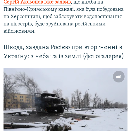
Сергій Аксьонов вже заявив
, що дамба на
Північно-Кримському каналі, яка була побудована
на Херсонщині, щоб заблокувати водопостачання
на півострів, буде зруйнована російськими
військовими.
Шкода, завдана Росією при вторгненні в
Україну: з неба та із землі (фотогалерея)