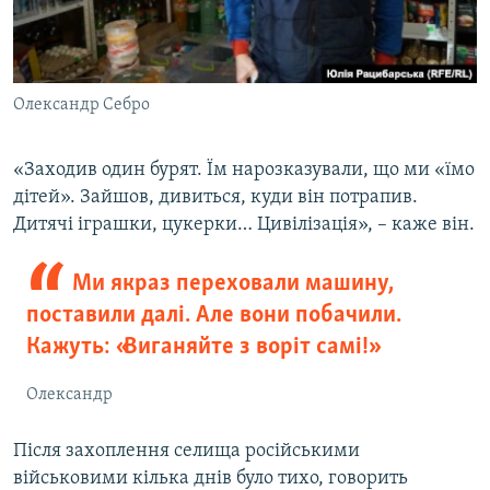
Олександр Себро
«Заходив один бурят. Їм нарозказували, що ми «їмо
дітей». Зайшов, дивиться, куди він потрапив.
Дитячі іграшки, цукерки… Цивілізація», – каже він.
Ми якраз переховали машину,
поставили далі. Але вони побачили.
Кажуть: «Виганяйте з воріт самі!»
Олександр
Після захоплення селища російськими
військовими кілька днів було тихо, говорить