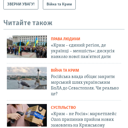
ЗВЕРНИ УВАГУ!
Війна та Крим
Читайте також
ПРАВА ЛЮДИНИ
«Крим – єдиний регіон, де
українці – меншість»: дискусія
навколо нової пам'ятної дати
ВІЙНА ТА КРИМ
Російська влада обіцяє закрити
морський шлях українським
БпЛА до Севастополя. Чи реально
це?
СУСПІЛЬСТВО
«Крим – не Росія»: маркетплейс
Ozon припинив прийом нових
замовлень на Кримському