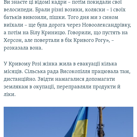
Ви знаєте ці відомі кадри – потім покидали свої
велосипеди. Брали різні возики, коляски – і своїх
батьків вивозили, пішки. Того дня ми з сином
виїхали – ще була дорога через Новоолександрівку,
а потім на Білу Криницю. Говорили, що пустять на
Херсон, але повертали в бік Кривого Рогу», –
розказала вона.
У Кривому Розі жінка жила в евакуації кілька
місяців. Сільська рада Високопілля працювала там,
дистанційно. Звідти намагалися допомагати
землякам в окупації, переправляли продукти й
ліки.