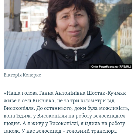
Вікторія Коперко
«Наша голова Ганна Антонінівна Шостак-Кучмяк
живе в селі Князівка, це за три кілометри від
Високопілля. До останнього, доки була можливість,
вона їздила у Високопілля на роботу велосипедом
щодня. А я живу у Високопіллі, я їздила на роботу
також. У нас велосипед – головний транспорт.