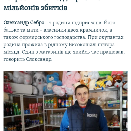
мільйонів збитків
Олександр Себро
– з родини підприємців. Його
батько та мати – власники двох крамничок, а
також фермерського господарства. При окупантах
родина прожила в рідному Високопіллі півтора
місяця. Один з магазинів ще якийсь час працював,
говорить Олександр.