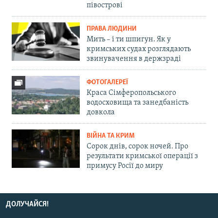
півострові
ПРАВА ЛЮДИНИ
Мить – і ти шпигун. Як у
кримських судах розглядають
звинувачення в держзраді
ФОТОГАЛЕРЕЇ
Краса Сімферопольського
водосховища та занедбаність
довкола
ВІЙНА ТА КРИМ
Сорок днів, сорок ночей. Про
результати кримської операції з
примусу Росії до миру
ДОЛУЧАЙСЯ!