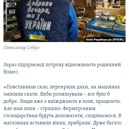
Олександр Себро
Зараз підприємці потроху відновлюють родинний
бізнес.
«Повставляли скло, перекрили дахи, на машинах
змінили скати. Якби розмінували – все було б
добре. Люди вже є виїжджають в поля, працюють.
Але нам поки – страшно. Фермерським
господарствам будуть допомагати, сподіваємося. В
магазинах вставили вікна, прибрали. Дуже багато