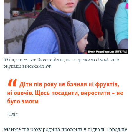
Юлія, жителька Високопілля, яка пережила сім місяців
окупації військами РФ
Діти пів року не бачили ні фруктів,
ні овочів. Щось посадити, виростити – не
було змоги
Юлія
Майже пів року родина прожила у підвалі. Город не