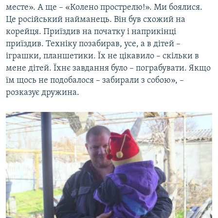
месте». А ще – «Колено прострелю!». Ми боялися.
Це російський найманець. Він був схожий на
корейця. Приїздив на початку і наприкінці
приїздив. Техніку позабирав, усе, а в дітей –
іграшки, планшетики. Їх не цікавило – скільки в
мене дітей. Їхнє завдання було – пограбувати. Якщо
їм щось не подобалося – забирали з собою», –
розказує дружина.