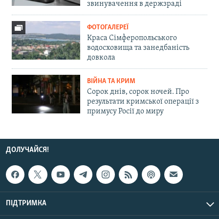
звинувачення в держзраді
ФОТОГАЛЕРЕЇ
Краса Сімферопольського
водосховища та занедбаність
довкола
ВІЙНА ТА КРИМ
Сорок днів, сорок ночей. Про
результати кримської операції з
примусу Росії до миру
ДОЛУЧАЙСЯ!
ПІДТРИМКА