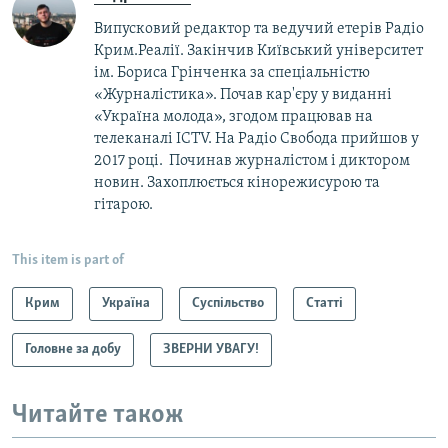
Випусковий редактор та ведучий етерів Радіо
Крим.Реалії. Закінчив Київський університет
ім. Бориса Грінченка за спеціальністю
«Журналістика». Почав кар'єру у виданні
«Україна молода», згодом працював на
телеканалі ICTV. На Радіо Свобода прийшов у
2017 році. Починав журналістом і диктором
новин. Захоплюється кінорежисурою та
гітарою.
This item is part of
Крим
Україна
Суспільство
Статті
Головне за добу
ЗВЕРНИ УВАГУ!
Читайте також