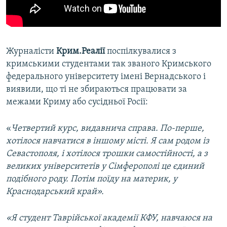
Журналісти
Крим.Реалії
поспілкувалися з
кримськими студентами так званого Кримського
федерального університету імені Вернадського і
виявили, що ті не збираються працювати за
межами Криму або сусідньої Росії:
«
Четвертий курс, видавнича справа. По-перше,
хотілося навчатися в іншому місті. Я сам родом із
Севастополя, і хотілося трошки самостійності, а з
великих університетів у Сімферополі це єдиний
подібного роду. Потім поїду на материк, у
Краснодарський край».
«Я студент Таврійської академії КФУ, навчаюся на