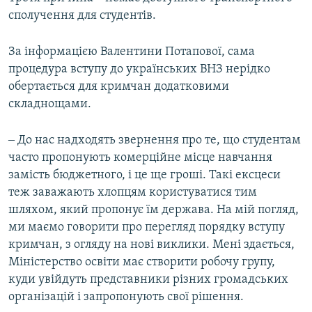
сполучення для студентів.
За інформацією Валентини Потапової, сама
процедура вступу до українських ВНЗ нерідко
обертається для кримчан додатковими
складнощами.
‒ До нас надходять звернення про те, що студентам
часто пропонують комерційне місце навчання
замість бюджетного, і це ще гроші. Такі ексцеси
теж заважають хлопцям користуватися тим
шляхом, який пропонує їм держава. На мій погляд,
ми маємо говорити про перегляд порядку вступу
кримчан, з огляду на нові виклики. Мені здається,
Міністерство освіти має створити робочу групу,
куди увійдуть представники різних громадських
організацій і запропонують свої рішення.