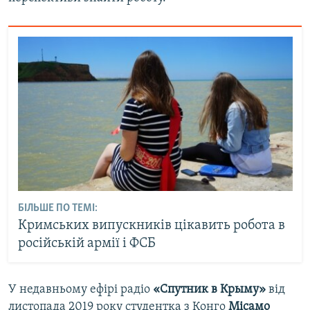
БІЛЬШЕ ПО ТЕМІ:
Кримських випускників цікавить робота в
російській армії і ФСБ
У недавньому ефірі радіо
«Спутник в Крыму»
від
листопада 2019 року студентка з Конго
Місамо