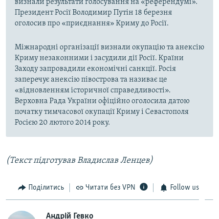
визнали результати голосування на «референдумі».
Президент Росії Володимир Путін 18 березня
оголосив про «приєднання» Криму до Росії.
Міжнародні організації визнали окупацію та анексію
Криму незаконними і засудили дії Росії. Країни
Заходу запровадили економічні санкції. Росія
заперечує анексію півострова та називає це
«відновленням історичної справедливості».
Верховна Рада України офіційно оголосила датою
початку тимчасової окупації Криму і Севастополя
Росією 20 лютого 2014 року.
(Текст підготував Владислав Ленцев)
Поділитись
Читати без VPN
Follow us
Андрій Гевко