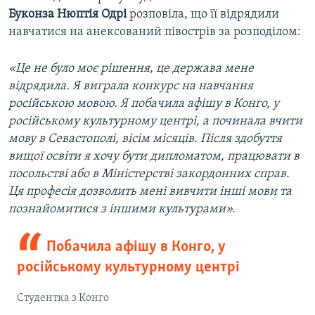
Буконза Нюптія Одрі
розповіла, що її відрядили
навчатися на анексований півострів за розподілом:
«Це не було моє рішення, це держава мене
відрядила. Я виграла конкурс на навчання
російською мовою. Я побачила афішу в Конго, у
російському культурному центрі, а починала вчити
мову в Севастополі, вісім місяців. Після здобуття
вищої освіти я хочу бути дипломатом, працювати в
посольстві або в Міністерстві закордонних справ.
Ця професія дозволить мені вивчити інші мови та
познайомитися з іншими культурами».
Побачила афішу в Конго, у
російському культурному центрі
Студентка з Конго