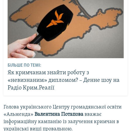
БІЛЬШЕ ПО ТЕМІ:
Як кримчанам знайти роботу з
«невизнаним» дипломом? – Денне шоу на
Радіо Крим.Реалії
Голова українського Центру громадянської освіти
«Альменда»
Валентина Потапова
вважає
інформаційну кампанію із залучення кримчан в
українські виші провальною.