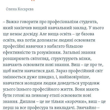
Олена Косарєва
‒ Важко говорити про професіоналізм студента,
який закінчив вищий навчальний заклад. У нього
ще немає досвіду. Але вища освіта ‒ це базова
освіта, яка потім допомагає людині освоювати
професійні навички з набагато більшою
ефективністю та розумінням. Загальні знання
розширюють світогляд, структурують мізки,
навчають освоювати нові знання. Виш ‒ це про те,
щоб вміти навчатися далі. Зараз професійний світ
змінюється дуже швидко, і, найімовірніше,
навчатися молодим людям доведеться упродовж
усього їхнього професійного життя. Вони мають
бути готові на певному етапі освоювати нові
знання. Диплом ‒ це не тільки «корочки», виш ‒ це
перш за все професура та викладачі. Звичайно ‒