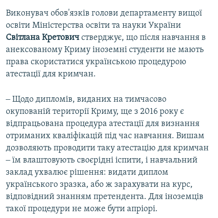
Виконувач обов'язків голови департаменту вищої
освіти Міністерства освіти та науки України
Світлана Кретович
стверджує, що після навчання в
анексованому Криму іноземні студенти не мають
права скористатися українською процедурою
атестації для кримчан.
‒ Щодо дипломів, виданих на тимчасово
окупованій території Криму, ще з 2016 року є
відпрацьована процедура атестації для визнання
отриманих кваліфікацій під час навчання. Вишам
дозволяють проводити таку атестацію для кримчан
‒ їм влаштовують своєрідні іспити, і навчальний
заклад ухвалює рішення: видати диплом
українського зразка, або ж зарахувати на курс,
відповідний знанням претендента. Для іноземців
такої процедури не може бути апріорі.