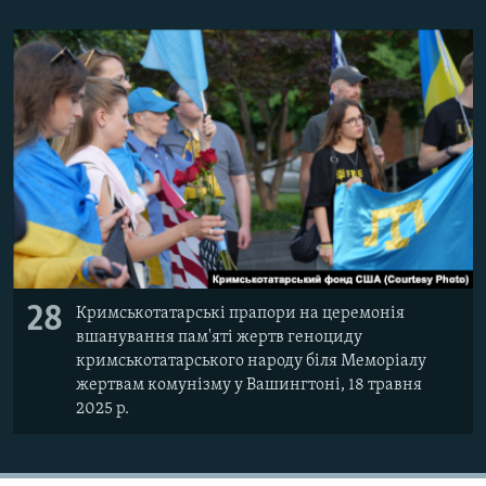
28
Кримськотатарські прапори на церемонія
вшанування пам'яті жертв геноциду
кримськотатарського народу біля Меморіалу
жертвам комунізму у Вашингтоні, 18 травня
2025 р.