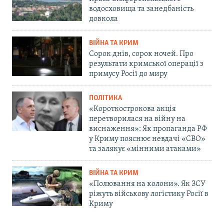
водосховища та занедбаність
довкола
ВІЙНА ТА КРИМ
Сорок днів, сорок ночей. Про
результати кримської операції з
примусу Росії до миру
ПОЛІТИКА
«Короткострокова акція
перетворилася на війну на
виснаження»: Як пропаганда РФ
у Криму пояснює невдачі «СВО»
та залякує «мінними атаками»
ВІЙНА ТА КРИМ
«Полювання на колони». Як ЗСУ
ріжуть військову логістику Росії в
Криму