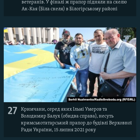
ветеранів. У фіналі ж прапор підняли на скелю
Ак-Кая (Біла скеля) в Білогірському районі
27
Кримчани, серед яких Ільмі Умеров та
Володимир Балух (обидва справа), несуть
кримськотатарський прапор до будівлі Верховної
Ради України, 15 липня 2021 року