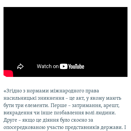
«Згідно з нормами міжнародного права
насильницькі зникнення – це акт, у якому мають
бути три елементи. Перше – затримання, арешт,
викрадення чи інше позбавлення волі людини.
Друге – якщо це діяння було скоєно за
опосередкованою участю представників держави. І