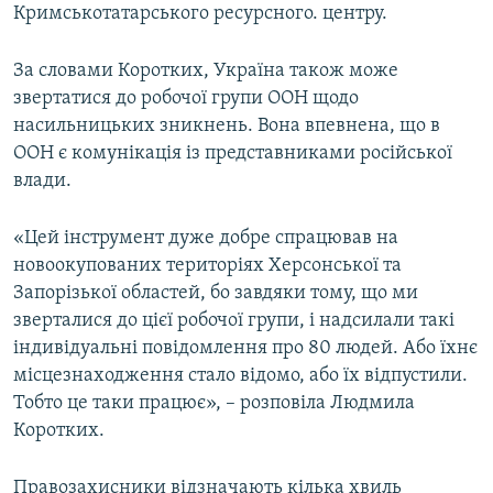
Кримськотатарського ресурсного. центру.
За словами Коротких, Україна також може
звертатися до робочої групи ООН щодо
насильницьких зникнень. Вона впевнена, що в
ООН є комунікація із представниками російської
влади.
«Цей інструмент дуже добре спрацював на
новоокупованих територіях Херсонської та
Запорізької областей, бо завдяки тому, що ми
зверталися до цієї робочої групи, і надсилали такі
індивідуальні повідомлення про 80 людей. Або їхнє
місцезнаходження стало відомо, або їх відпустили.
Тобто це таки працює», – розповіла Людмила
Коротких.
Правозахисники відзначають кілька хвиль