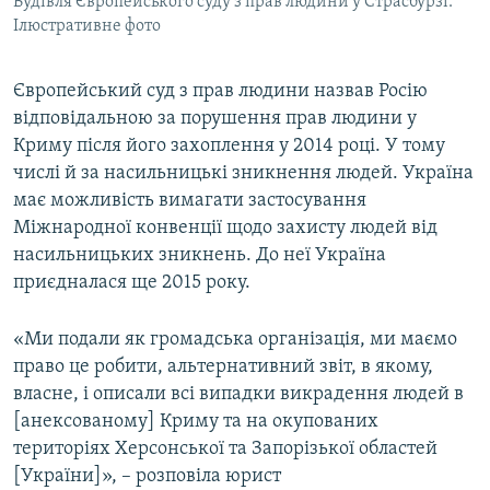
Будівля Європейського суду з прав людини у Страсбурзі.
Ілюстративне фото
Європейський суд з прав людини назвав Росію
відповідальною за порушення прав людини у
Криму після його захоплення у 2014 році. У тому
числі й за насильницькі зникнення людей. Україна
має можливість вимагати застосування
Міжнародної конвенції щодо захисту людей від
насильницьких зникнень. До неї Україна
приєдналася ще 2015 року.
«Ми подали як громадська організація, ми маємо
право це робити, альтернативний звіт, в якому,
власне, і описали всі випадки викрадення людей в
[анексованому] Криму та на окупованих
територіях Херсонської та Запорізької областей
[України]», – розповіла юрист