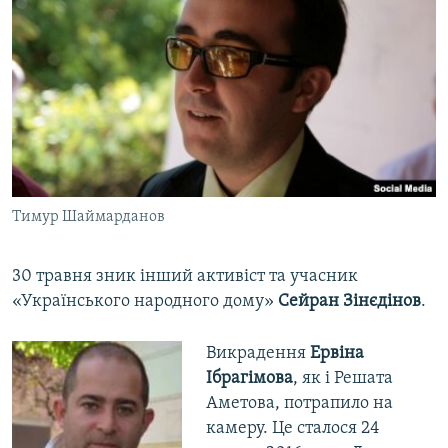
Тимур Шаймарданов
30 травня зник інший активіст та учасник
«Українського народного дому»
Сейран Зінєдінов
.
Викрадення
Ервіна
Ібрагімова
, як і Решата
Аметова, потрапило на
камеру. Це сталося 24