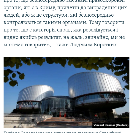
про те, що безпосередньо так звані правоохоронні
органи, які є в Криму, причетні до викрадення цих
людей, або ж це структури, які безпосередньо
контролюються такими органами. Тому говорити
про те, що є категорія справ, яка розслідується і
видно якийсь результат, на жаль, звичайно, ми не
можемо говорити», – каже Людмила Коротких.