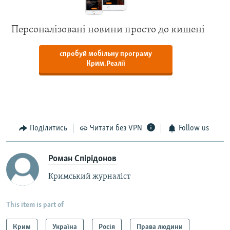
Персоналізовані новини просто до кишені
спробуй мобільну програму
Крим.Реалії
Поділитись
Читати без VPN
Follow us
Роман Спірідонов
Кримський журналіст
This item is part of
Крим
Україна
Росія
Права людини