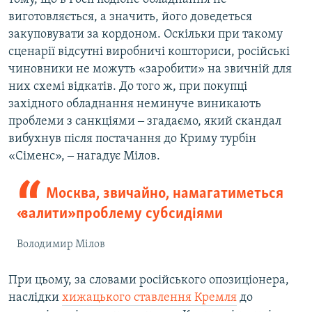
виготовляється, а значить, його доведеться
закуповувати за кордоном. Оскільки при такому
сценарії відсутні виробничі кошториси, російські
чиновники не можуть «заробити» на звичній для
них схемі відкатів. До того ж, при покупці
західного обладнання неминуче виникають
проблеми з санкціями ‒ згадаємо, який скандал
вибухнув після постачання до Криму турбін
«Сіменс», ‒ нагадує Мілов.
Москва, звичайно, намагатиметься
«залити» проблему субсидіями
Володимир Мілов
При цьому, за словами російського опозиціонера,
наслідки
хижацького ставлення Кремля
до