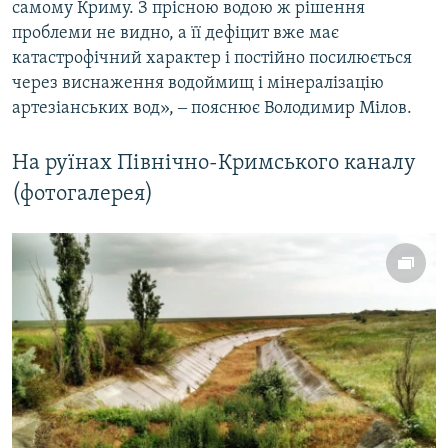
самому Криму. З прісною водою ж рішення
проблеми не видно, а її дефіцит вже має
катастрофічний характер і постійно посилюється
через виснаження водоймищ і мінералізацію
артезіанських вод», ‒ пояснює Володимир Мілов.
На руїнах Північно-Кримського каналу
(фотогалерея)