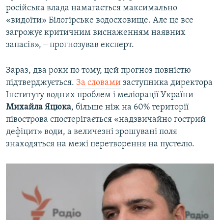
російська влада намагається максимально
«видоїти» Білогірське водосховище. Але це все
загрожує критичним виснаженням наявних
запасів», ‒ прогнозував експерт.
Зараз, два роки по тому, цей прогноз повністю
підтверджується.
За словами
заступника директора
Інституту водних проблем і меліорації України
Михайла Яцюка
, більше ніж на 60% території
півострова спостерігається «надзвичайно гострий
дефіцит» води, а величезні зрошувані поля
знаходяться на межі перетворення на пустелю.