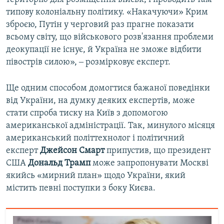
типову колоніальну політику. «Накачуючи» Крим
зброєю, Путін у черговий раз прагне показати
всьому світу, що військового розв'язання проблеми
деокупації не існує, й Україна не зможе відбити
півострів силою», ‒ розмірковує експерт.
Ще одним способом домогтися бажаної поведінки
від України, на думку деяких експертів, може
стати спроба тиску на Київ з допомогою
американської адміністрації. Так, минулого місяця
американський політтехнолог і політичний
експерт
Джейсон Смарт
припустив, що президент
США
Дональд Трамп
може запропонувати Москві
якийсь «мирний план» щодо України, який
містить певні поступки з боку Києва.