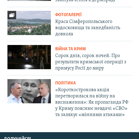
ФОТОГАЛЕРЕЇ
Краса Сімферопольського
водосховища та занедбаність
довкола
ВІЙНА ТА КРИМ
Сорок днів, сорок ночей. Про
результати кримської операції з
примусу Росії до миру
ПОЛІТИКА
«Короткострокова акція
перетворилася на війну на
виснаження»: Як пропаганда РФ
у Криму пояснює невдачі «СВО»
та залякує «мінними атаками»