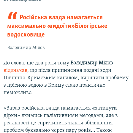
Російська влада намагається
максимально «видоїти» Білогірське
водосховище
Володимир Мілов
До слова, ще два роки тому
Володимир Мілов
відзначав
, що після припинення подачі води
Північно-Кримським каналом, вирішити проблему
з прісною водою в Криму стало практично
неможливо.
«Зараз російська влада намагається «заткнути
дірки» якимись паліативними методами, але в
реальності це спричинить тільки збільшення
проблем буквально через пару років... Також