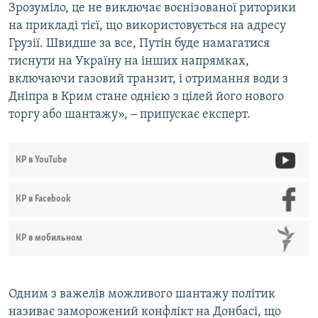
Зрозуміло, це не виключає воєнізованої риторики
на прикладі тієї, що використовується на адресу
Грузії. Швидше за все, Путін буде намагатися
тиснути на Україну на інших напрямках,
включаючи газовий транзит, і отримання води з
Дніпра в Крим стане однією з цілей його нового
торгу або шантажу», ‒ припускає експерт.
КР в YouTube
КР в Facebook
КР в мобильном
​Одним з важелів можливого шантажу політик
називає заморожений конфлікт на Донбасі, що