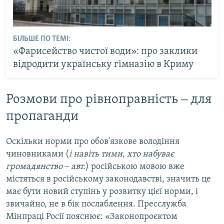
БІЛЬШЕ ПО ТЕМІ:
«Фарисейство чистої води»: про заклики
відродити українську гімназію в Криму
Розмови про рівноправність ‒ для
пропаганди
Оскільки норми про обов'язкове володіння
чиновниками (
і навіть тими, хто набуває
громадянство ‒ авт.
) російською мовою вже
містяться в російському законодавстві, значить це
має бути новий ступінь у розвитку цієї норми, і
звичайно, не в бік послаблення. Пресслужба
Мінпраці Росії пояснює: «Законопроєктом