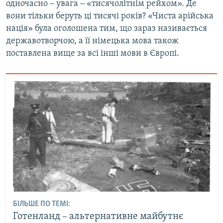
одночасно ‒ увага ‒ «тисячолітнім рейхом». Де
вони тільки беруть ці тисячі років? «Чиста арійська
нація» була оголошена тим, що зараз називається
державотворчою, а її німецька мова також
поставлена вище за всі інші мови в Європі.
БІЛЬШЕ ПО ТЕМІ:
Готенланд – альтернативне майбутнє