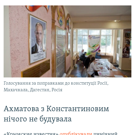
Голосування за поправками до конституції Росії,
Махачкала, Дагестан, Росія
Ахматова з Константиновим
нічого не будувала
«Крымские известия»
опублікували
цинічний