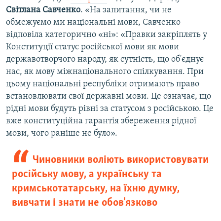
Світлана Савченко
. «На запитання, чи не
обмежуємо ми національні мови, Савченко
відповіла категорично «ні»: «Правки закріплять у
Конституції статус російської мови як мови
державотворчого народу, як сутність, що об'єднує
нас, як мову міжнаціонального спілкування. При
цьому національні республіки отримають право
встановлювати свої державні мови. Це означає, що
рідні мови будуть рівні за статусом з російською. Це
вже конституційна гарантія збереження рідної
мови, чого раніше не було».
Чиновники воліють використовувати
російську мову, а українську та
кримськотатарську, на їхню думку,
вивчати і знати не обов'язково