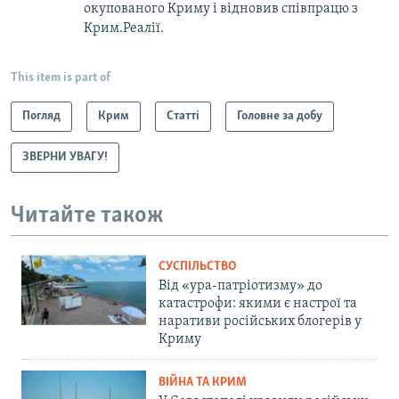
окупованого Криму і відновив співпрацю з
Крим.Реалії.
This item is part of
Погляд
Крим
Статті
Головне за добу
ЗВЕРНИ УВАГУ!
Читайте також
СУСПІЛЬСТВО
Від «ура-патріотизму» до
катастрофи: якими є настрої та
наративи російських блогерів у
Криму
ВІЙНА ТА КРИМ