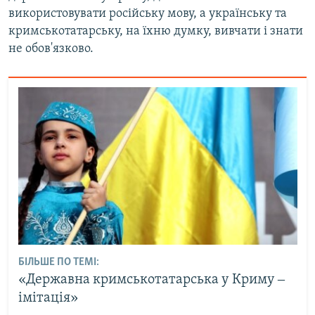
використовувати російську мову, а українську та
кримськотатарську, на їхню думку, вивчати і знати
не обов'язково.
БІЛЬШЕ ПО ТЕМІ:
«Державна кримськотатарська у Криму ‒
імітація»