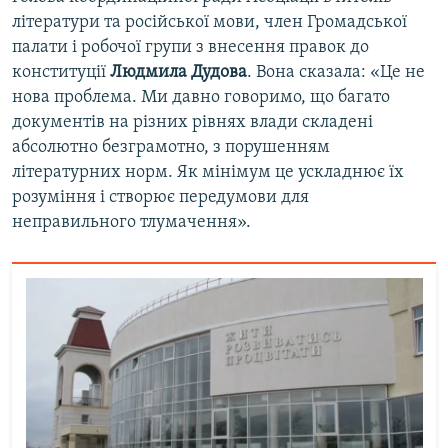
літератури та російської мови, член Громадської
палати і робочої групи з внесення правок до
конституції
Людмила Дудова
. Вона сказала: «Це не
нова проблема. Ми давно говоримо, що багато
документів на різних рівнях влади складені
абсолютно безграмотно, з порушенням
літературних норм. Як мінімум це ускладнює їх
розуміння і створює передумови для
неправильного тлумачення».