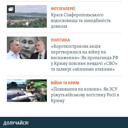
ФОТОГАЛЕРЕЇ
Краса Сімферопольського
водосховища та занедбаність
довкола
ПОЛІТИКА
«Короткострокова акція
перетворилася на війну на
виснаження»: Як пропаганда РФ
у Криму пояснює невдачі «СВО»
та залякує «мінними атаками»
ВІЙНА ТА КРИМ
«Полювання на колони». Як ЗСУ
ріжуть військову логістику Росії в
Криму
ДОЛУЧАЙСЯ!