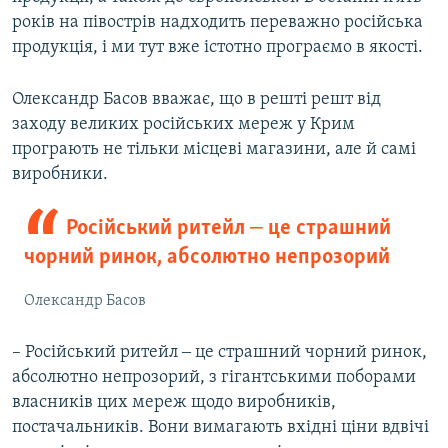
років на півострів надходить переважно російська
продукція, і ми тут вже істотно програємо в якості.
Олександр Басов вважає, що в решті решт від
заходу великих російських мереж у Крим
програють не тільки місцеві магазини, але й самі
виробники.
Російський ритейл ‒ це страшний
чорний ринок, абсолютно непрозорий
Олександр Басов
– Російський ритейл ‒ це страшний чорний ринок,
абсолютно непрозорий, з гігантськими поборами
власників цих мереж щодо виробників,
постачальників. Вони вимагають вхідні ціни вдвічі