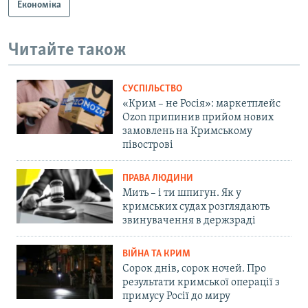
Економіка
Читайте також
СУСПІЛЬСТВО
«Крим – не Росія»: маркетплейс
Ozon припинив прийом нових
замовлень на Кримському
півострові
ПРАВА ЛЮДИНИ
Мить – і ти шпигун. Як у
кримських судах розглядають
звинувачення в держзраді
ВІЙНА ТА КРИМ
Сорок днів, сорок ночей. Про
результати кримської операції з
примусу Росії до миру