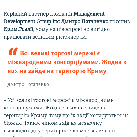
Керівний партнер компанії
Management
Development Group Inc Дмитро Потапенко
пояснив
Крим.Реалії
, чому на півострові не вигідно
працювати великим ритейлерам.
Всі великі торгові мережі є
міжнародними консорціумами. Жодна з
них не зайде на територію Криму
Дмитро Потапенко
– Усі великі торгові мережі є міжнародними
консорціумами. Жодна з них не зайде на
територію Криму, тому що їх акції котируються на
біржах. Таким чином вхід на незначну,
низькодохідну територію, яка має величезні