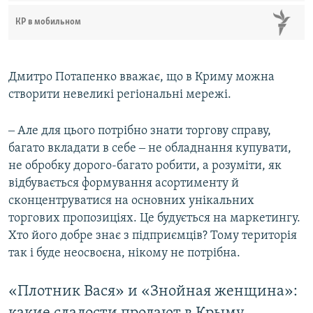
КР в мобильном
Дмитро Потапенко вважає, що в Криму можна
створити невеликі регіональні мережі.
‒ Але для цього потрібно знати торгову справу,
багато вкладати в себе ‒ не обладнання купувати,
не обробку дорого-багато робити, а розуміти, як
відбувається формування асортименту й
сконцентруватися на основних унікальних
торгових пропозиціях. Це будується на маркетингу.
Хто його добре знає з підприємців? Тому територія
так і буде неосвоєна, нікому не потрібна.
«Плотник Вася» и «Знойная женщина»: