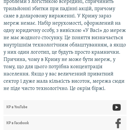
проблеми з логістикою всередині, спричинить
трильйонні збитки при падінні акцій, причому
саме в доларовому вираженні. У Криму зараз
мереж немає. Набір нерухомості, оформлений на
одну юридичну особу, з вивіскою «У Васі» до мереж
не має жодного стосунку. Це поняття визначається
внутрішнім технологічним облаштуванням, а якщо
у них один логотип, це будуть просто крамнички.
Причина, чому в Криму не може бути мереж, у
тому, що для цього потрібна концентрація
населення. Якщо у вас величезний приватний
сектор і дуже мала кількість висоток, мережа сюди
не піде чисто технологічно. Це окрім біржі.
КР в YouTube
КР в Facebook