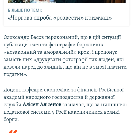
БІЛЬШЕ ПО ТЕМІ:
«Чергова спроба «розвести» кримчан»
Олександр Басов переконаний, що в цій ситуації
публікація імен та фотографій боржників ‒
«незаконний та аморальний» крок, і пропонує
замість них «друкувати фотографії тих людей, які
довели народ до злиднів, що він не в змозі платити
податки».
Доцент кафедри економіки та фінансів Російської
академії народного господарства й державної
служби
Алісен Алісенов
зазначає, що за нинішньої
податкової системи у Росії накопичилися великі
борги.