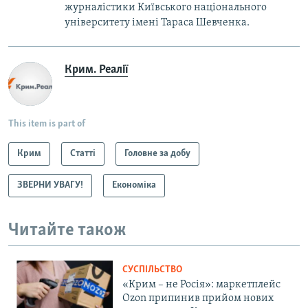
журналістики Київського національного
університету імені Тараса Шевченка.
Крим. Реалії
This item is part of
Крим
Статті
Головне за добу
ЗВЕРНИ УВАГУ!
Економіка
Читайте також
СУСПІЛЬСТВО
«Крим – не Росія»: маркетплейс
Ozon припинив прийом нових