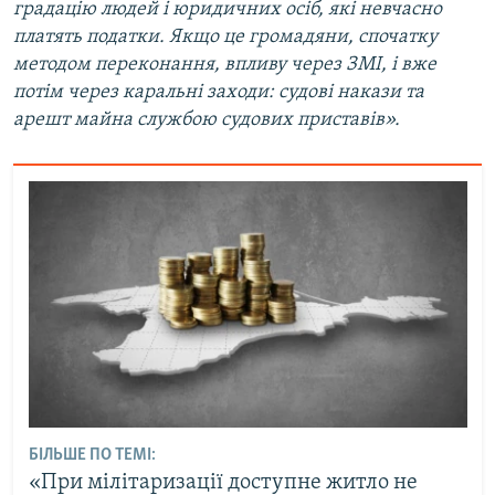
градацію людей і юридичних осіб, які невчасно
платять податки. Якщо це громадяни, спочатку
методом переконання, впливу через ЗМІ, і вже
потім через каральні заходи: судові накази та
арешт майна службою судових приставів».
БІЛЬШЕ ПО ТЕМІ:
«При мілітаризації доступне житло не