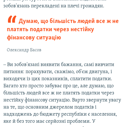
зобов'язань перекладені на плечі громадян.
Думаю, що більшість людей все ж не
платять податки через нестійку
фінансову ситуацію
Олександр Басов
‒ Ви зобов'язані виявити бажання, самі вивчити
питання: порахувати, скажімо, об'єм двигуна, і
виходячи із цих показників, сплатити податки.
Багато хто просто забуває про це, але думаю, що
більшість людей все ж не платять податки через
нестійку фінансову ситуацію. Варто звернути увагу
на те, що основним джерелом податків і
надходжень до бюджету республіки є населення,
яке й без того має серйозні проблеми. У