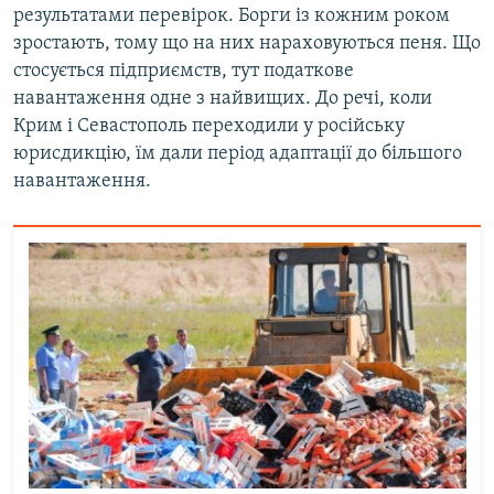
результатами перевірок. Борги із кожним роком
зростають, тому що на них нараховуються пеня. Що
стосується підприємств, тут податкове
навантаження одне з найвищих. До речі, коли
Крим і Севастополь переходили у російську
юрисдикцію, їм дали період адаптації до більшого
навантаження.