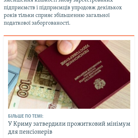
зменшення кількості знову зареєстрованих
підприємств і підприємців упродовж декількох
років тільки сприяє збільшенню загальної
податкової заборгованості.
БІЛЬШЕ ПО ТЕМІ:
У Криму затвердили прожитковий мінімум
для пенсіонерів