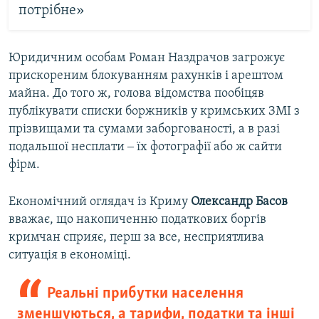
потрібне»
Юридичним особам Роман Наздрачов загрожує
прискореним блокуванням рахунків і арештом
майна. До того ж, голова відомства пообіцяв
публікувати списки боржників у кримських ЗМІ з
прізвищами та сумами заборгованості, а в разі
подальшої несплати ‒ їх фотографії або ж сайти
фірм.
Економічний оглядач із Криму
Олександр Басов
вважає, що накопиченню податкових боргів
кримчан сприяє, перш за все, несприятлива
ситуація в економіці.
Реальні прибутки населення
зменшуються, а тарифи, податки та інші