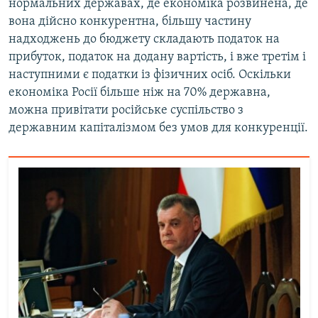
нормальних державах, де економіка розвинена, де
вона дійсно конкурентна, більшу частину
надходжень до бюджету складають податок на
прибуток, податок на додану вартість, і вже третім і
наступними є податки із фізичних осіб. Оскільки
економіка Росії більше ніж на 70% державна,
можна привітати російське суспільство з
державним капіталізмом без умов для конкуренції.