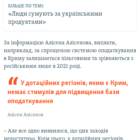
БІЛЬШЕ ПО ТЕМІ:
«Люди сумують за українськими
продуктами»
За інформацією Алісена Алісенова, виплати,
наприклад, за спрощеною системою оподаткування
в Криму залишаються пільговими та зрівняються з
російськими лише в 2021 році.
У дотаційних регіонів, яким є Крим,
немає стимулів для підвищення бази
оподаткування
Алісен Алісенов
‒ Але все одно виявилося, що цих заходів
недостатньо. Крім цього, у дотаційних регіонів,