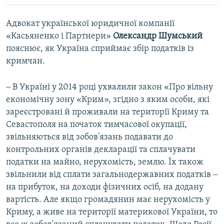
Адвокат української юридичної компанії
«Касьяненко і Партнери»
Олександр Шумський
пояснює, як Україна сприймає збір податків із
кримчан.
‒ В Україні у 2014 році ухвалили закон «Про вільну
економічну зону «Крим», згідно з яким особи, які
зареєстровані й проживали на території Криму та
Севастополя на початок тимчасової окупації,
звільняються від зобов'язань подавати до
контрольних органів декларації та сплачувати
податки на майно, нерухомість, землю. Їх також
звільнили від сплати загальнодержавних податків ‒
на прибуток, на доходи фізичних осіб, на додану
вартість. Але якщо громадянин має нерухомість у
Криму, а живе на території материкової України, то