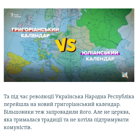
Та під час революції Українська Народна Республіка
перейшла на новий григоріанський календар.
Більшовики теж запровадили його. Але не церква,
яка трималася традиції та не хотіла підтримувати
комуністів.