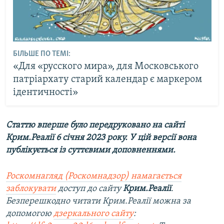
БІЛЬШЕ ПО ТЕМІ:
«Для «русского мира», для Московського
патріархату старий календар є маркером
ідентичності»
Статтю вперше було передруковано на сайті
Крим.Реалії 6 січня 2023 року. У цій версії вона
публікується із суттєвими доповненнями.
Роскомнагляд (Роскомнадзор) намагається
заблокувати
доступ до сайту
Крим.Реалії
.
Безперешкодно читати Крим.Реалії можна за
допомогою
дзеркального сайту
: