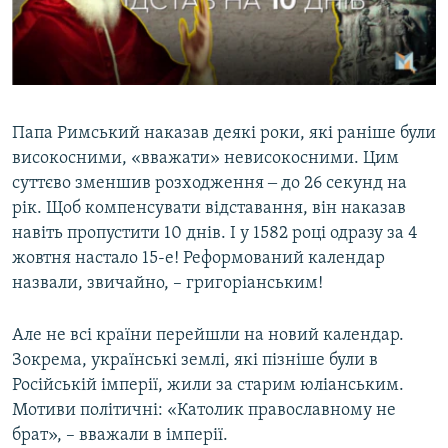
Папа Римський наказав деякі роки, які раніше були
високосними, «вважати» невисокосними. Цим
суттєво зменшив розходження ‒ до 26 секунд на
рік. Щоб компенсувати відставання, він наказав
навіть пропустити 10 днів. І у 1582 році одразу за 4
жовтня настало 15-е! Реформований календар
назвали, звичайно, – григоріанським!
Але не всі країни перейшли на новий календар.
Зокрема, українські землі, які пізніше були в
Російській імперії, жили за старим юліанським.
Мотиви політичні: «Католик православному не
брат», – вважали в імперії.