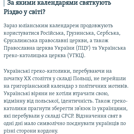
За якими календарями святкують
Різдво у світі?
Зараз юліанським календарем продовжують
користуватися Російська, Грузинська, Сербська,
Єрусалимська православні церкви, а також
Православна церква України (ПЦУ) та Українська
греко-католицька церква (УГКЦ).
Українські греко-католики, перебуваючи на
початку ХХ століття у складі Польщі, не перейшли
на григоріанський календар з політичних мотивів.
Українські віряни не хотіли втрачати свою,
відмінну від польської, ідентичність. Також греко-
католики прагнути зберегти зв’язок із українцями,
які перебували у складі СРСР. Відзначення свят в
одні дні мало символічно поєднувати українців по
різні сторони кордону.