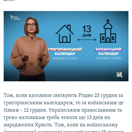
Тож, коли католики святкують Різдво 25 грудня за
григоріанським календарем, то за юліанським це
тільки – 12 грудня. Українським православним та
греко-католикам треба чекати ще 13 днів на
народження Христа. Тож, коли на юліанському