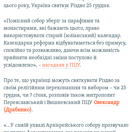
цього року, Україна святкує Різдво 25 грудня.
«Помісний собор зберіг за парафіями та
монастирями, які бажають цього, право
використовувати старий (юліанський) календар.
Календарна реформа відбуватиметься без примусу,
спокійно та розважливо, даючи всім можливість
прийняти необхідні зміни поступово й
усвідомлено», –
нагадали у ПЦУ
.
Про те, що українці можуть святкувати Різдво за
своїм релігійним переконанняя та вибором – чи 25
грудня, чи 7 січня, розповів також митрополит
Переяславський і Вишневський ПЦУ
Олександр
(Драбинко)
.
«...У самій ухвалі Архієрейського собору прозвучало